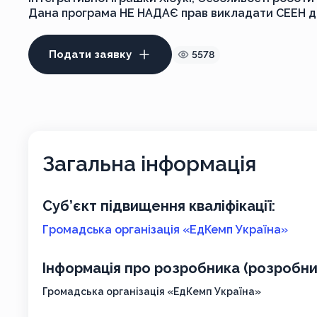
Дана програма НЕ НАДАЄ прав викладати СЕЕН для
Подати заявку
5578
Загальна інформація
Суб’єкт підвищення кваліфікації:
Громадська організація «ЕдКемп Україна»
Інформація про розробника (розробник
Громадська організація «ЕдКемп Україна»