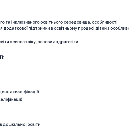
го та інклюзивного освітнього середовища, особливості
я додаткової підтримки в освітньому процесі дітей з особлив
віти певного віку, основи андрагогіки
ї:
ення кваліфікації)
аліфікації)
ів дошкільної освіти