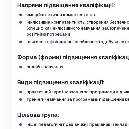
Напрями підвищення кваліфікації:
емоційно-етична компетентність
інклюзивна компетентність, створення безпечно
(специфіка) інклюзивного навчання, забезпеченн
освітніми потребами
психолого-фізіологічні особливості здобувачів ос
Форма (форми) підвищення кваліфікаці
онлайн-навчання
Види підвищення кваліфікації:
практичний курс (навчання за програмами підвищ
тренінги (навчання за програмами підвищення кв
Цільова група:
Інше: педагогічні працівники і працівниці заклад