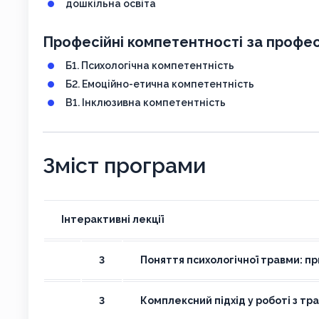
дошкільна освіта
Професійні компетентності за профес
Б1. Психологічна компетентність
Б2. Емоційно-етична компетентність
В1. Інклюзивна компетентність
Зміст програми
Інтерактивні лекції
3
Поняття психологічної травми: пр
3
Комплексний підхід у роботі з т