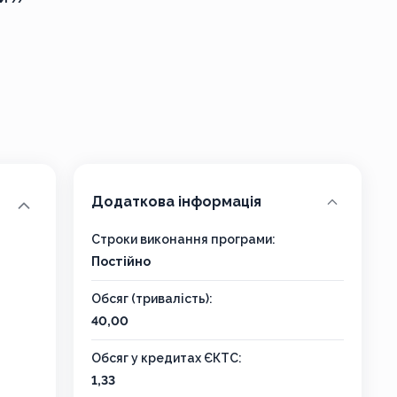
Додаткова інформація
Строки виконання програми:
Постійно
Обсяг (тривалість):
40,00
Обсяг у кредитах ЄКТС:
1,33