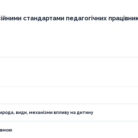
ійними стандартами педагогічних працівник
ирода, види, механізми впливу на дитину
равмою