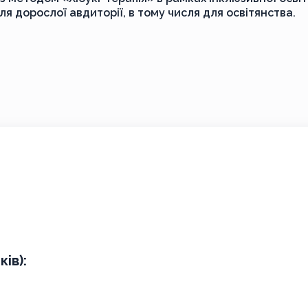
 дорослої авдиторії, в тому числя для освітянства.
ів):