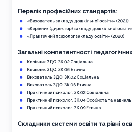
Перелік професійних стандартів:
«Вихователь закладу дошкільної освіти» (2021)
«Керівник (директор) закладу дошкільної освіти»
«Практичний психолог закладу освіти» (2020)
Загальні компетентності педагогічни
Керівник ЗДО. ЗК.02 Соціальна
Керівник ЗДО. ЗК.06 Етична
Вихователь ЗДО. ЗК.02 Соціальна
Вихователь ЗДО. ЗК.06 Етична
Практичний психолог. ЗК.02 Соціальна
Практичний психолог. ЗК.04 Особиста та навчал
Практичний психолог. ЗК.09 Етична
Складники системи освіти та рівні осв