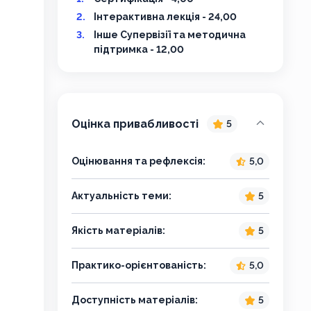
Інтерактивна лекція - 24,00
Інше Супервізії та методична
підтримка - 12,00
Оцінка привабливості
5
Оцінювання та рефлексія:
5,0
Актуальність теми:
5
Якість матеріалів:
5
Практико-орієнтованість:
5,0
Доступність матеріалів:
5