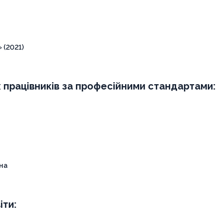
 (2021)
х працівників за професійними стандартами:
ьна
іти: