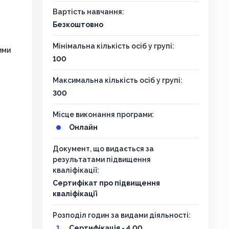
Вартість навчання:
Безкоштовно
Мінімальна кількість осіб у групі:
ими
100
Максимальна кількість осіб у групі:
300
Місце виконання програми:
Онлайн
Документ, що видається за
результатами підвищення
кваліфікації:
Сертифікат про підвищення
кваліфікації
Розподіл годин за видами діяльності:
Сертифікація - 4,00