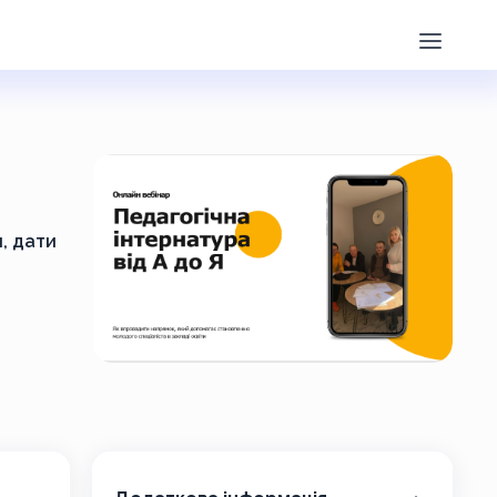
, дати