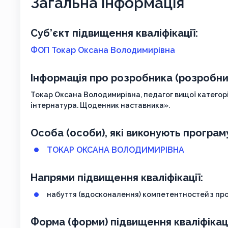
Загальна інформація
Суб’єкт підвищення кваліфікації:
ФОП Токар Оксана Володимирівна
Інформація про розробника (розробник
Токар Оксана Володимирівна, педагог вищої категорі
інтернатура. Щоденник наставника».
Особа (особи), які виконують програм
ТОКАР ОКСАНА ВОЛОДИМИРІВНА
Напрями підвищення кваліфікації:
набуття (вдосконалення) компетентностей з про
Форма (форми) підвищення кваліфікаці