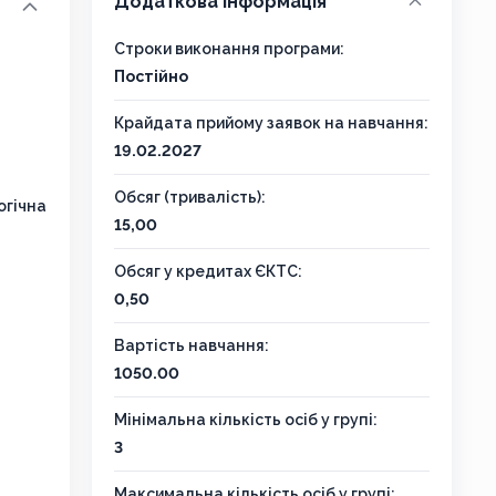
Додаткова інформація
Строки виконання програми:
Постійно
Крайдата прийому заявок на навчання:
19.02.2027
Обсяг (тривалість):
огічна
15,00
Обсяг у кредитах ЄКТС:
0,50
Вартість навчання:
1050.00
Мінімальна кількість осіб у групі:
3
Максимальна кількість осіб у групі: