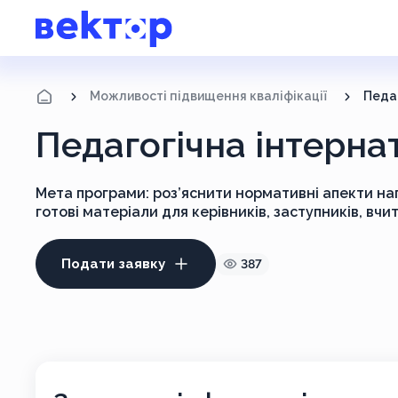
Можливості підвищення кваліфікації
Педаг
Педагогічна інтернат
Мета програми: роз’яснити нормативні апекти на
готові матеріали для керівників, заступників, вчит
Подати заявку
387