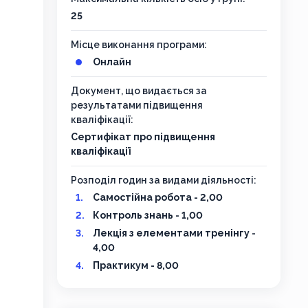
25
Місце виконання програми:
Онлайн
Документ, що видається за
результатами підвищення
кваліфікації:
Сертифікат про підвищення
кваліфікації
Розподіл годин за видами діяльності:
Самостійна робота - 2,00
Контроль знань - 1,00
Лекція з елементами тренінгу -
4,00
Практикум - 8,00