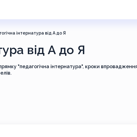
огічна інтернатура від А до Я
ура від А до Я
прямку "педагогічна інтернатура", кроки впровадження
елів.