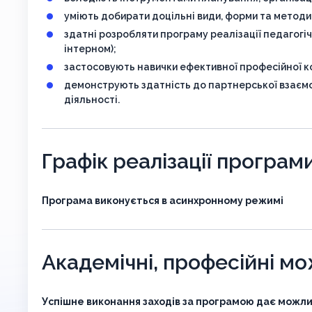
уміють добирати доцільні види, форми та методи
здатні розробляти програму реалізації педагогіч
інтерном);
застосовують навички ефективної професійної ко
демонструють здатність до партнерської взаємод
діяльності.
Графік реалізації програм
Програма виконується в асинхронному режимі
Академічні, професійні м
Успішне виконання заходів за програмою дає можли