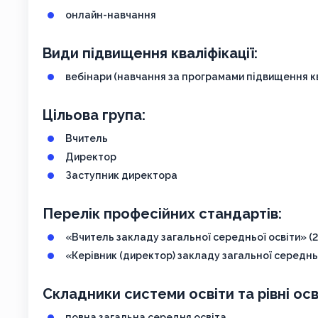
онлайн-навчання
Види підвищення кваліфікації:
вебінари (навчання за програмами підвищення кв
Цільова група:
Вчитель
Директор
Заступник директора
Перелік професійних стандартів:
«Вчитель закладу загальної середньої освіти» (2
«Керівник (директор) закладу загальної середньо
Складники системи освіти та рівні осв
повна загальна середня освіта