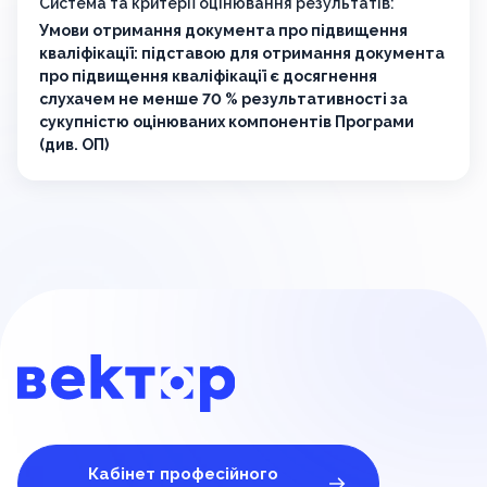
Система та критерії оцінювання результатів:
Умови отримання документа про підвищення
кваліфікації: підставою для отримання документа
про підвищення кваліфікації є досягнення
слухачем не менше 70 % результативності за
сукупністю оцінюваних компонентів Програми
(див. ОП)
Кабінет професійного