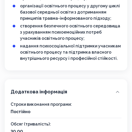
організації освітнього процесу у другому циклі
базової середньої освіти з дотриманням
принципів травма-інформованого підходу;
створення безпечного освітнього середовища
з урахуванням психоемоційних потреб
учасників освітнього процесу;
надання психосоціальної підтримки учасникам
освітнього процесу та підтримка власного
внутрішнього ресурсу і професійної стійкості.
Додаткова інформація
Строки виконання програми:
Постійно
Обсяг (тривалість):
30,00