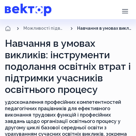
Можливості підвищення кваліфікації
Навчання в умовах викликів: інструменти подолання освітніх втрат і підтримки учасників освітнього процесу
Навчання в умовах
викликів: інструменти
подолання освітніх втрат і
підтримки учасників
освітнього процесу
удосконалення професійних компетентностей
педагогічних працівників для ефективного
виконання трудових функцій і професійних
завдань щодо організації освітнього процесу у
другому циклі базової середньої освіти з
урахуванням сучасних освітніх викликів, зокрема