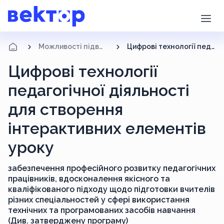
Можливості підвищення кваліфікації
Цифрові технології педагогічної діяльності для створення інтерактивних елементів уроку
Цифрові технології
педагогічної діяльності
для створення
інтерактивних елементів
уроку
забезпечення професійного розвитку педагогічних
працівників, вдосконалення якісного та
кваліфікованого підходу щодо підготовки вчителів
різних спеціальностей у сфері використання
технічних та програмованих засобів навчання
(Див. затверджену програму)