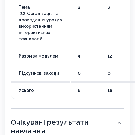
Тема
2
6
2.2. Організація та
проведення уроку з
використанням
інтерактивних
технологій
Разом за модулем
4
12
Підсумкові заходи
0
0
Усього
6
16
Очікувані результати
навчання