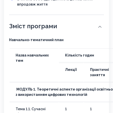
впродовж життя
Зміст програми
Навчально-тематичний план
Назва навчальних
Кількість годин
тем
Лекції
Практичні
заняття
МОДУЛЬ 1. Теоретичні аспекти організації освітньог
з використанням цифрових технологій
Тема 1.1. Сучасні
1
1