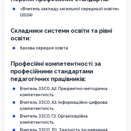
«Вчитель закладу загальної середньої освіти»
(2024)
Складники системи освіти та рівні
освіти:
базова середня освіта
Професійні компетентності за
професійними стандартами
педагогічних працівників:
Вчитель ЗЗСО. А2. Предметно-методична
компетентність
Вчитель ЗЗСО. А3. Інформаційно-цифрова
компетентність
Вчитель ЗЗСО. Г2. Організаційна
компетентність
Вчитель ЗЗСО. Д1. Здатність до навчання