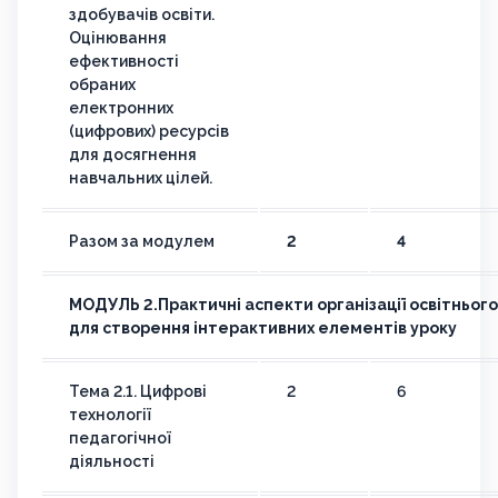
здобувачів освіти.
Оцінювання
ефективності
обраних
електронних
(цифрових) ресурсів
для досягнення
навчальних цілей.
Разом за модулем
2
4
МОДУЛЬ 2.Практичні аспекти організації освітньог
для створення інтерактивних елементів уроку
Тема 2.1. Цифрові
2
6
технології
педагогічної
діяльності