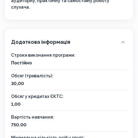
аудиторну, практичну та самостійну роботу
слухача.
Додаткова інформація
Строки виконання програми:
Постійно
Обсяг (тривалість):
30,00
Обсяг у кредитах ЄКТС:
1,00
Вартість навчання:
750.00
Мінімальна кількість осіб у групі: