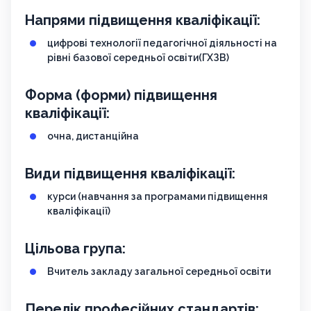
Напрями підвищення кваліфікації:
цифрові технології педагогічної діяльності на
рівні базової середньої освіти(ГХЗВ)
Форма (форми) підвищення
кваліфікації:
очна, дистанційна
Види підвищення кваліфікації:
курси (навчання за програмами підвищення
кваліфікації)
Цільова група:
Вчитель закладу загальної середньої освіти
Перелік професійних стандартів: