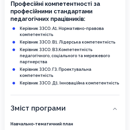
Професійні компетентності за
професійними стандартами
педагогічних працівників:
Керівник ЗЗСО. А1. Нормативно-правова
компетентність
Керівник ЗЗСО. В1. Лідерська компетентність
Керівник ЗЗСО. ВЗ.Компетентність
педагогічного, соціального та мережевого
партнерства
Керівник ЗЗСО. ГЗ. Проектувальна
компетентність
Керівник ЗЗСО. Д1. Інноваційна компетентність
Зміст програми
Навчально-тематичний план