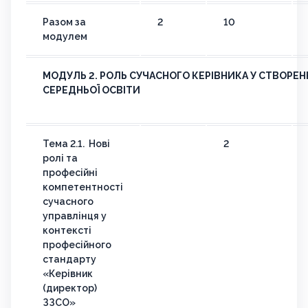
Разом за
2
10
модулем
МОДУЛЬ 2. РОЛЬ СУЧАСНОГО КЕРІВНИКА У СТВОРЕН
СЕРЕДНЬОЇ ОСВІТИ
Тема 2.1. Нові
2
ролі та
професійні
компетентності
сучасного
управлінця у
контексті
професійного
стандарту
«Керівник
(директор)
ЗЗСО»