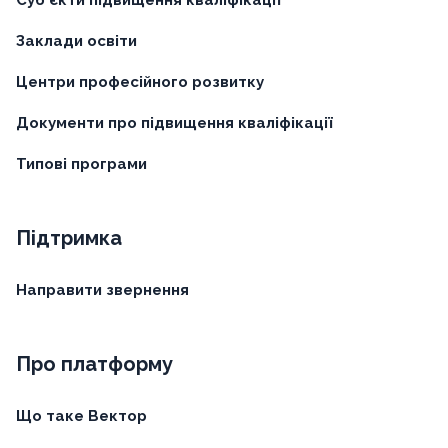
Суб'єкти підвищення кваліфікації
Заклади освіти
Центри професійного розвитку
Документи про підвищення кваліфікації
Типові програми
Підтримка
Направити звернення
Про платформу
Що таке Вектор