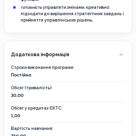
готовність
управляти змінами, креативно
підходити до вирішення стратегічних завдань і
прийняття управлінських рішень.
Додаткова інформація
Строки виконання програми:
Постійно
Обсяг (тривалість):
30,00
Обсяг у кредитах ЄКТС:
1,00
Вартість навчання: