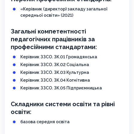
«Керівник (директор) закладу загальної
середньої освіти» (2021)
Загальні компетентності
педагогічних працівників за
професійними стандартами:
Керівник ЗЗСО. ЗК.01 Громадянська
Керівник ЗЗСО. ЗК.02 Соціальна
Керівник ЗЗСО. ЗК.03 Культурна
Керівник ЗЗСО. ЗК.04 Когнітивна
Керівник ЗЗСО. ЗК.05 Підприємницька
Складники системи освіти та рівні
освіти:
базова середня освіта