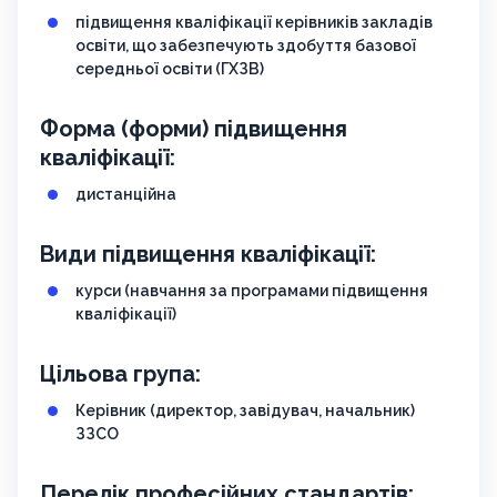
підвищення кваліфікації керівників закладів
освіти, що забезпечують здобуття базової
середньої освіти (ГХЗВ)
Форма (форми) підвищення
кваліфікації:
дистанційна
Види підвищення кваліфікації:
курси (навчання за програмами підвищення
кваліфікації)
Цільова група:
Керівник (директор, завідувач, начальник)
ЗЗСО
Перелік професійних стандартів: