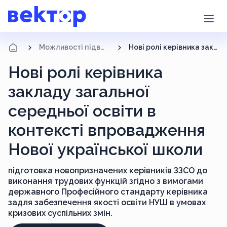
Можливості підвищення кваліфікації
Нові ролі керівника закладу загальної середньої освіти в контексті впровадження Нової української школи
Нові ролі керівника
закладу загальної
середньої освіти в
контексті впровадження
Нової української школи
підготовка новопризначених керівників ЗЗСО до
виконання трудових функцій згідно з вимогами
державного Професійного стандарту керівника
задля забезпечення якості освіти НУШ в умовах
кризових суспільних змін.