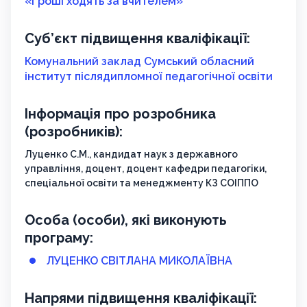
«Гроші ходять за вчителем»
Суб’єкт підвищення кваліфікації:
Комунальний заклад Сумський обласний
інститут післядипломної педагогічної освіти
Інформація про розробника
(розробників):
Луценко С.М., кандидат наук з державного
управління, доцент, доцент кафедри педагогіки,
спеціальної освіти та менеджменту КЗ СОІППО
Особа (особи), які виконують
програму:
ЛУЦЕНКО СВІТЛАНА МИКОЛАЇВНА
Напрями підвищення кваліфікації: