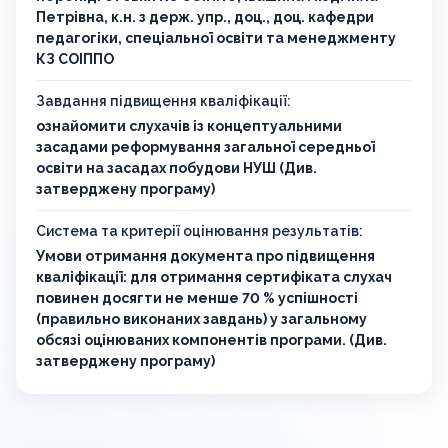
Петрівна, к.н. з держ. упр., доц., доц. кафедри
педагогіки, спеціальної освіти та менеджменту
КЗ СОІППО
Завдання підвищення кваліфікації:
ознайомити слухачів iз концептуальними
засадами реформування загальної середньої
ocвіти на засадах побудови НУШ (Див.
затверджену програму)
Система та критерії оцінювання результатів:
Умови отримання документа про підвищення
кваліфікації: для отримання сертифіката слухач
повинен досягти не менше 70 % успішності
(правильно виконаних завдань) у загальному
обсязі оцінюваних компонентів програми. (Див.
затверджену програму)