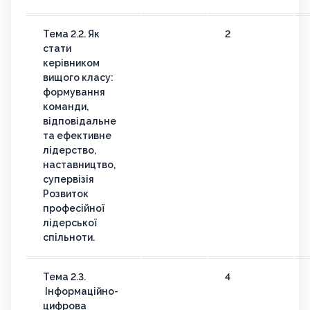
Тема 2.2. Як
2
стати
керівником
вищого класу:
формування
команди,
відповідальне
та ефективне
лідерство,
наставництво,
супервізія
Розвиток
професійної
лідерської
спільноти.
Тема 2.3.
4
Інформаційно-
цифрова