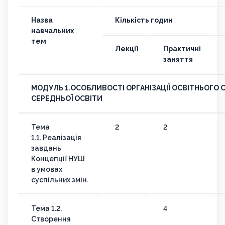
Назва
Кількість годин
навчальних
тем
Лекції
Практичні
заняття
МОДУЛЬ 1.ОСОБЛИВОСТІ ОРГАНІЗАЦІЇ ОСВІТНЬОГО 
СЕРЕДНЬОЇ ОСВІТИ
Тема
2
2
1.1. Реалізація
завдань
Концепції НУШ
в умовах
суспільних змін.
Тема 1.2.
4
Створення