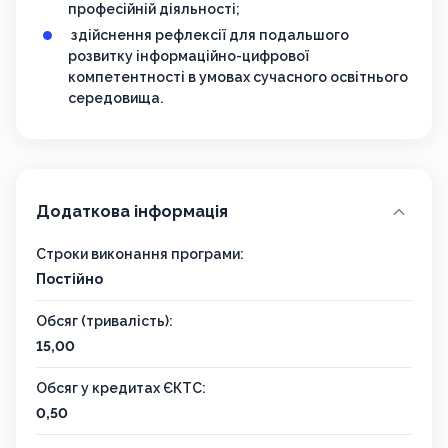
професійній діяльності;
здійснення рефлексії для подальшого
розвитку інформаційно-цифрової
компетентності в умовах сучасного освітнього
середовища.
Додаткова інформація
Строки виконання програми:
Постійно
Обсяг (тривалість):
15,00
Обсяг у кредитах ЄКТС:
0,50