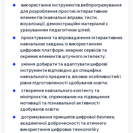
використання інструментів вебпрограмування
для розроблення простих інтерактивних
елементів (навчальні вправи, тести,
візуалізації, демонстраційні матеріали) з
урахуванням педагогічних цілей;
проєктування та впровадження інтерактивних
навчальних завдань із використанням
цифрових платформ, хмарних сервісів та
окремих елементів штучного інтелекту;
уміння добирати та адаптувати цифрові
інструменти відповідно до специфіки
навчального предмета, вікових особливостей і
рівня підготовленості здобувачів освіти;
створення навчального контенту та
мініпроєктів, спрямованих на підвищення
мотивації та пізнавальної активності
здобувачів освіти;
дотримування принципів цифрової безпеки,
академічної доброчесності та етичного
використання цифрових технологій у