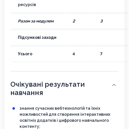
ресурсів
Разом за модулем
2
3
Підсумкові заходи
Усього
4
7
Очікувані результати
навчання
знання сучасних вебтехнологій та їхніх
можливостей для створення інтерактивних
освітніх додатків і цифрового навчального
контенту;