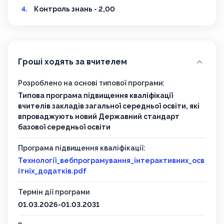
Контроль знань - 2,00
Гроші ходять за вчителем
Розроблено на основі типової програми:
Типова програма підвищення кваліфікації
вчителів закладів загальної середньої освіти, які
впроваджують новий Державний стандарт
базової середньої освіти
Програма підвищення кваліфікації:
Технології_вебпрограмування_інтерактивних_осв
ітніх_додатків.pdf
Термін дії програми
01.03.2026-01.03.2031