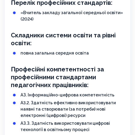
Перелік професійних стандартів:
«Вчитель закладу загальної середньої освіти»
(2024)
Складники системи освіти та рівні
освіти:
повна загальна середня освіта
Професійні компетентності за
професійними стандартами
педагогічних працівників:
АЗ. Інформаційно-цифрова компетентність
А3.2. Здатність ефективно використовувати
наявні та створювати (за потреби) нові
електронні (цифрові) ресурси
АЗ.З. Здатність використовувати цифрові
технології в освітньому процесі