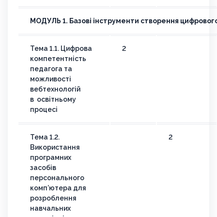
МОДУЛЬ 1. Базові інструменти створення цифровог
Тема 1.1. Цифрова
2
компетентність
педагога та
можливості
вебтехнологій
в освітньому
процесі
Тема 1.2.
2
Використання
програмних
засобів
персонального
комп’ютера для
розроблення
навчальних