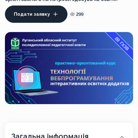
Подати заявку
299
ГХЗВ
Загальна інформація