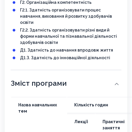
Г2. Організаційна компетентність
Г2.1. Здатність організовувати процес
навчання, виховання й розвитку здобувачів
освіти
Г2.2. Здатність організовувати різні види й
форми навчальної та пізнавальної діяльності
здобувачів освіти
Д1. Здатність до навчання впродовж життя
Д1.З. Здатність до інноваційної діяльності
Зміст програми
Назва навчальних
Кількість годин
тем
Лекції
Практичні
заняття