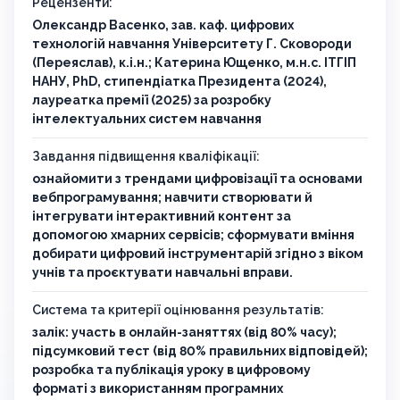
Рецензенти:
Олександр Васенко, зав. каф. цифрових
технологій навчання Університету Г. Сковороди
(Переяслав), к.і.н.; Катерина Ющенко, м.н.с. ІТГІП
НАНУ, PhD, стипендіатка Президента (2024),
лауреатка премії (2025) за розробку
інтелектуальних систем навчання
Завдання підвищення кваліфікації:
ознайомити з трендами цифровізації та основами
вебпрограмування; навчити створювати й
інтегрувати інтерактивний контент за
допомогою хмарних сервісів; сформувати вміння
добирати цифровий інструментарій згідно з віком
учнів та проєктувати навчальні вправи.
Система та критерії оцінювання результатів:
залік: участь в онлайн-заняттях (від 80% часу);
підсумковий тест (від 80% правильних відповідей);
розробка та публікація уроку в цифровому
форматі з використанням програмних