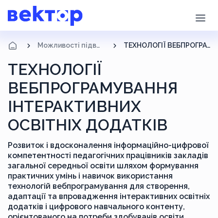
Можливості підвищення кваліфікації
ТЕХНОЛОГІЇ ВЕБПРОГРАМУВАННЯ ІНТЕРАКТИВНИХ ОСВІТНІХ ДОДАТКІВ
ТЕХНОЛОГІЇ
ВЕБПРОГРАМУВАННЯ
ІНТЕРАКТИВНИХ
ОСВІТНІХ ДОДАТКІВ
Розвиток і вдосконалення інформаційно-цифрової
компетентності педагогічних працівників закладів
загальної середньої освіти шляхом формування
практичних умінь і навичок використання
технологій вебпрограмування для створення,
адаптації та впровадження інтерактивних освітніх
додатків і цифрового навчального контенту,
орієнтованого на потреби здобувачів освіти.