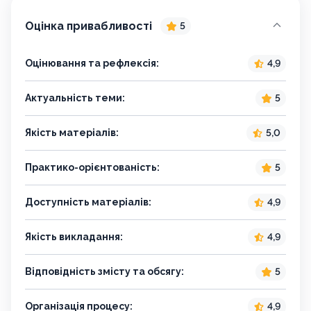
Оцінка привабливості
5
Оцінювання та рефлексія:
4,9
Актуальність теми:
5
Якість матеріалів:
5,0
Практико-орієнтованість:
5
Доступність матеріалів:
4,9
Якість викладання:
4,9
Відповідність змісту та обсягу:
5
Організація процесу:
4,9