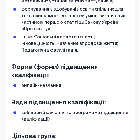
методичних установ та їхніх заступників)
формування у здобувачів освіти спільних для
ключових компетентностей умінь, визначених
частиною першою статті 12 Закону України
«Про освіту»
Інше: Соціальні компетентності;
Інноваційність; Навчання впродовж життя;
Педагогічна фасилітація.
Форма (форми) підвищення
кваліфікації:
онлайн-навчання
Види підвищення кваліфікації:
вебінари (навчання за програмами підвищення
кваліфікації)
Цільова група: