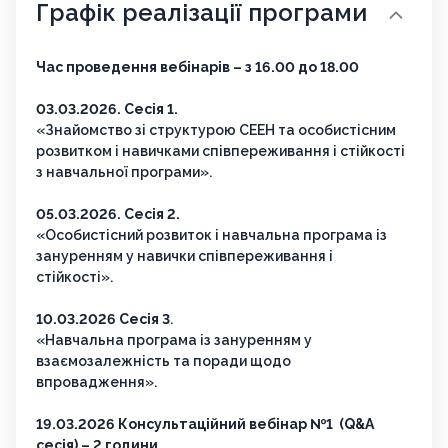
Графік реалізації програми
Час проведення вебінарів – з 16.00 до 18.00
03.03.2026. Сесія 1.
«Знайомство зі структурою СЕЕН та особистісним
розвитком і навичками співпереживання і стійкості
з навчальної програми».
05.03.2026. Сесія 2.
«Особистісний розвиток і навчальна програма із
зануренням у навички співпереживання і
стійкості».
10.03.2026 Сесія 3
.
«Навчальна програма із зануренням у
взаємозалежність та поради щодо
впровадження».
19.03.2026 Консультаційний вебінар №1 (Q&A
сесія) – 2 години.