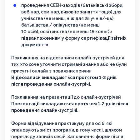
проведення СЕЕН-заходів (батьківські збори,
вебінар, семінар, виховне заняття тощо) для
учнівства (не менш, ніж для 25 учнів/-ць),
батьківства / опікунства (не менш
10 осіб), освітянства (не менш 15 колег) з
підвантаженням у форму сертифікації звітніх
документів
Покликання на відеозаписи онлайн-зустрічей для
тих, хто хоче уточнити отримані знання або не були
присутні онлайн з поважних причин
Відеозаписи викладаються протягом 1-2 днів
після проведення онлайн-зустрічі.
Покликання на презентації до онлайн-зустрічей
Презентації викладаються протягом 1-2 днів після
проведення онлайн-зустрічі.
Форма відвідування практикуму для осіб які
опановують зміст програми, в тому числі, шляхом
перегляду записів сесій. Заповнення форми після