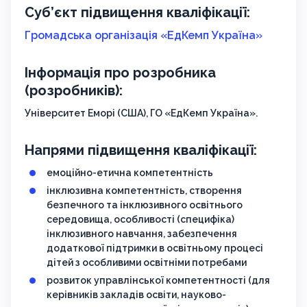
Суб’єкт підвищення кваліфікації:
Громадська організація «ЕдКемп Україна»
Інформація про розробника
(розробників):
Університет Еморі (США), ГО «ЕдКемп Україна».
Напрями підвищення кваліфікації:
емоційно-етична компетентність
інклюзивна компетентність, створення
безпечного та інклюзивного освітнього
середовища, особливості (специфіка)
інклюзивного навчання, забезпечення
додаткової підтримки в освітньому процесі
дітей з особливими освітніми потребами
розвиток управлінської компетентності (для
керівників закладів освіти, науково-