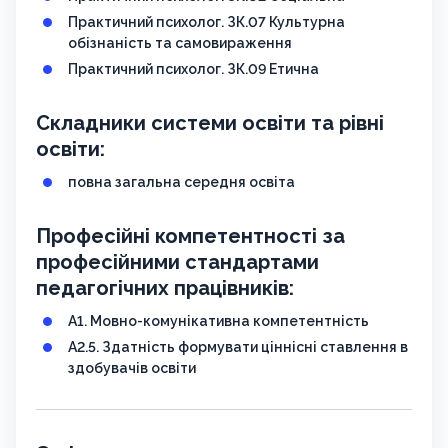
Практичний психолог. ЗК.07 Культурна
обізнаність та самовираження
Практичний психолог. ЗК.09 Етична
Складники системи освіти та рівні
освіти:
повна загальна середня освіта
Професійні компетентності за
професійними стандартами
педагогічних працівників:
A1. Мовно-комунікативна компетентність
А2.5. Здатність формувати ціннісні ставлення в
здобувачів освіти