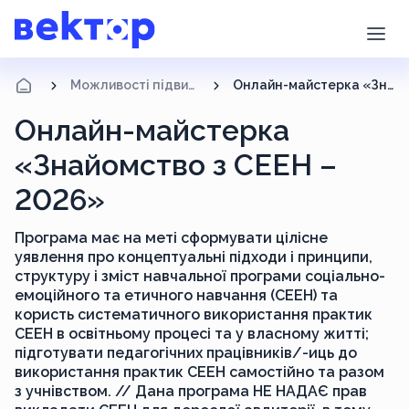
Можливості підвищення кваліфікації
Онлайн-майстерка «Знайомство з СЕЕН – 2026»
Онлайн-майстерка
«Знайомство з СЕЕН –
2026»
Програма має на меті сформувати цілісне
уявлення про концептуальні підходи і принципи,
структуру і зміст навчальної програми соціально-
емоційного та етичного навчання (СЕЕН) та
користь систематичного використання практик
СЕЕН в освітньому процесі та у власному житті;
підготувати педагогічних працівників/-иць до
використання практик СЕЕН самостійно та разом
з учнівством. // Дана програма НЕ НАДАЄ прав