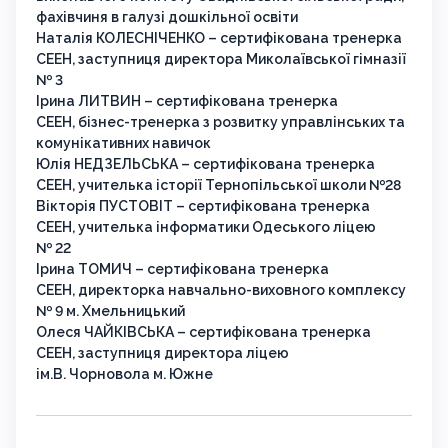
фахівчиня в галузі дошкільної освіти
Наталія КОЛЕСНІЧЕНКО – сертифікована тренерка
СЕЕН, заступниця директора Миколаївської гімназії
№ 3
Ірина ЛИТВИН – сертифікована тренерка
СЕЕН, бізнес-тренерка з розвитку управлінських та
комунікативних навичок
Юлія НЕДЗЕЛЬСЬКА – сертифікована тренерка
СЕЕН, учителька історії Тернопільської школи №28
Вікторія ПУСТОВІТ – сертифікована тренерка
СЕЕН, учителька інформатики Одеського ліцею
№ 22
Ірина ТОМИЧ – сертифікована тренерка
СЕЕН, директорка навчально-виховного комплексу
№ 9 м. Хмельницький
Олеся ЧАЙКІВСЬКА – сертифікована тренерка
СЕЕН, заступниця директора ліцею
ім.В. Чорновола м. Южне