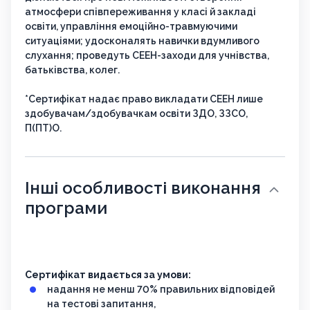
атмосфери співпереживання у класі й закладі
освіти, управління емоційно-травмуючими
ситуаціями; удосконалять навички вдумливого
слухання; проведуть СЕЕН-заходи для учнівства,
батьківства, колег.
*Сертифікат надає право викладати СЕЕН лише
здобувачам/здобувачкам освіти ЗДО, ЗЗСО,
П(ПТ)О.
Інші особливості виконання
програми
Сертифікат видається за умови:
надання не менш 70% правильних відповідей
на тестові запитання,