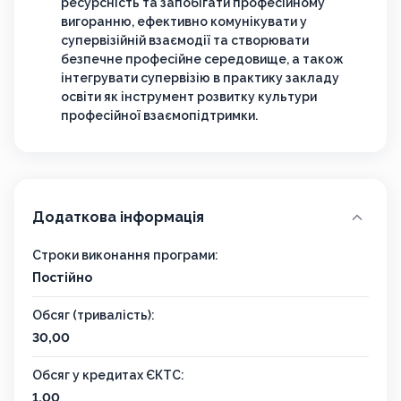
ресурсність та запобігати професійному
вигоранню, ефективно комунікувати у
супервізійній взаємодії та створювати
безпечне професійне середовище, а також
інтегрувати супервізію в практику закладу
освіти як інструмент розвитку культури
професійної взаємопідтримки.
Додаткова інформація
Строки виконання програми:
Постійно
Обсяг (тривалість):
30,00
Обсяг у кредитах ЄКТС:
1,00