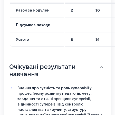
Разом за модулем
2
10
Підсумкові заходи
Усього
8
16
Очікувані результати
навчання
Знання про сутність та роль супервізії у
професійному розвитку педагогів, мету,
завдання та етичні принципи супервізії,
відмінності супервізії від контролю,
наставництва та коучингу, структуру