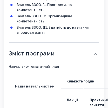
Вчитель ЗЗСО. Г1. Прогностична
компетентність
Вчитель ЗЗСО. Г2. Організаційна
компетентність
Вчитель ЗЗСО. Д1. Здатність до навчання
впродовж життя
Зміст програми
Навчально-тематичний план
Кількість годин
Назва навчальних тем
Лекції
Практичні
заняття