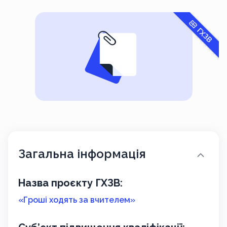
ГХЗВ
Загальна інформація
Назва проєкту ГХЗВ:
«Гроші ходять за вчителем»