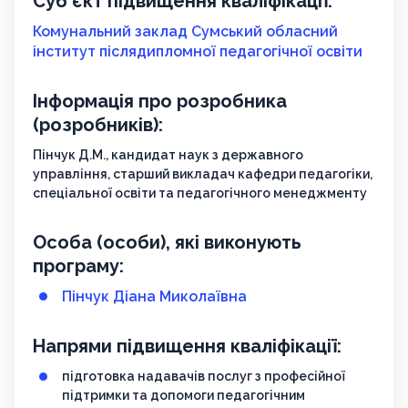
Суб’єкт підвищення кваліфікації:
Комунальний заклад Сумський обласний
інститут післядипломної педагогічної освіти
Інформація про розробника
(розробників):
Пінчук Д.М., кандидат наук з державного
управління, старший викладач кафедри педагогіки,
спеціальної освіти та педагогічного менеджменту
Особа (особи), які виконують
програму:
Пінчук Діана Миколаївна
Напрями підвищення кваліфікації:
підготовка надавачів послуг з професійної
підтримки та допомоги педагогічним