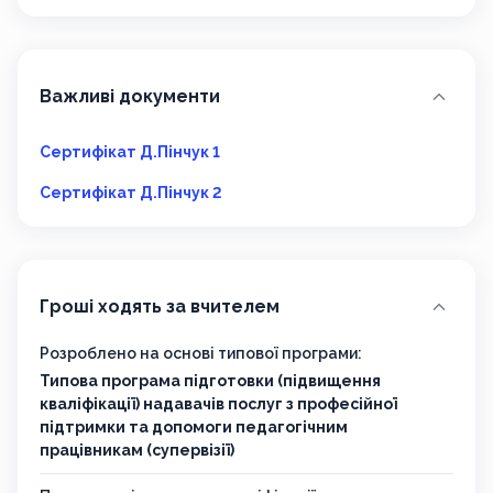
Важливі документи
Сертифікат Д.Пінчук 1
Сертифікат Д.Пінчук 2
Гроші ходять за вчителем
Розроблено на основі типової програми:
Типова програма підготовки (підвищення
кваліфікації) надавачів послуг з професійної
підтримки та допомоги педагогічним
працівникам (супервізії)