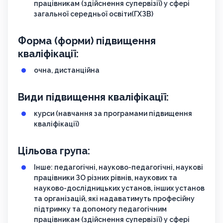
працівникам (здійснення супервізії) у сфері
загальної середньої освіти(ГХЗВ)
Форма (форми) підвищення
кваліфікації:
очна, дистанційна
Види підвищення кваліфікації:
курси (навчання за програмами підвищення
кваліфікації)
Цільова група:
Інше: педагогічні, науково-педагогічні, наукові
працівники ЗО різних рівнів, наукових та
науково-дослідницьких установ, інших установ
та організацій, які надаватимуть професійну
підтримку та допомогу педагогічним
працівникам (здійснення супервізії) у сфері