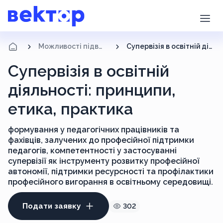
Можливості підвищення кваліфікації
Супервізія в освітній діяльності: принципи, етика, практика
Супервізія в освітній
діяльності: принципи,
етика, практика
формування у педагогічних працівників та
фахівців, залучених до професійної підтримки
педагогів, компетентності у застосуванні
супервізії як інструменту розвитку професійної
автономії, підтримки ресурсності та профілактики
професійного вигорання в освітньому середовищі.
Подати заявку
302