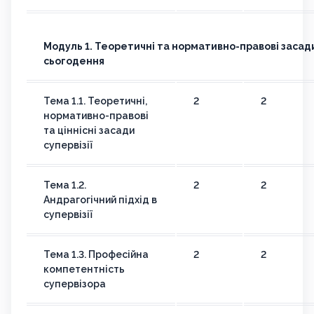
Модуль 1. Теоретичні та нормативно-правові засади с
сьогодення
Тема 1.1. Теоретичні,
2
2
нормативно-правові
та ціннісні засади
супервізії
Тема 1.2.
2
2
Андрагогічний підхід в
супервізії
Тема 1.3. Професійна
2
2
компетентність
супервізора