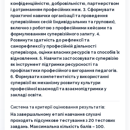
конфіденційністю, добровільністю, партнерством
і дотриманням професійних меж. 3. Сформувати
практичні навички організації та проведення
супервізійних сесій (індивідуальних та групових),
включно з роботою з професійними кейсами та
формулюванням супервізійного запиту. 4.
Розвинути здатність до рефлексії та
саморефлексії у професійній діяльності
супервізора, оцінки власних ресурсів та способів їх
відновлення. 5. Навчити застосовувати супервізію
як інструмент підтримки ресурсності та
профілактики професійного вигорання педагогів.
6. Формувати компетентність у використанні
супервізії як механізму розвитку культури
професійної взаємодії та взаємопідтримки у
закладі освіти.
Система та критерії оцінювання результатів:
На завершальному етапі навчання слухачі
проходять підсумкове тестування з 20 тестових
завдань. Максимальна кількість балів – 100.