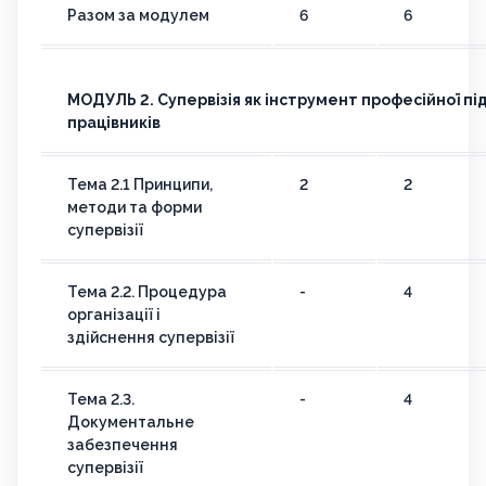
Разом за модулем
6
6
МОДУЛЬ 2.
Супервізія як інструмент професійної п
працівників
Тема 2.1 Принципи,
2
2
методи та форми
супервізії
Тема 2.2. Процедура
-
4
організації і
здійснення супервізії
Тема 2.3.
-
4
Документальне
забезпечення
супервізії