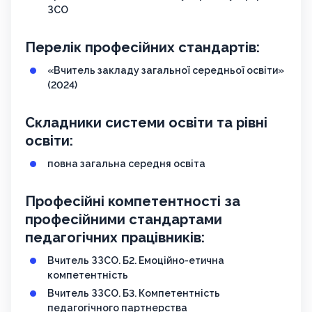
ЗСО
Перелік професійних стандартів:
«Вчитель закладу загальної середньої освіти»
(2024)
Складники системи освіти та рівні
освіти:
повна загальна середня освіта
Професійні компетентності за
професійними стандартами
педагогічних працівників:
Вчитель ЗЗСО. Б2. Емоційно-етична
компетентність
Вчитель ЗЗСО. Б3. Компетентність
педагогічного партнерства