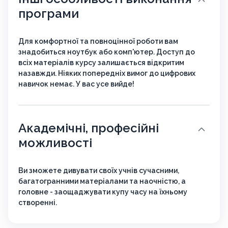
програми
Для комфортної та повноцінної роботи вам
знадобиться ноутбук або комп'ютер. Доступ до
всіх матеріалів курсу залишається відкритим
назавжди. Ніяких попередніх вимог до цифрових
навичок немає. У вас усе вийде!
Академічні, професійні
можливості
Ви зможете дивувати своїх учнів сучасними,
багатогранними матеріалами та наочністю, а
головне - заощаджувати купу часу на їхньому
створенні.