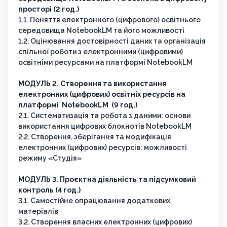
просторі (2 год.)
1.1. Поняття електронного (цифрового) освітнього
середовища NotebookLM та його можливості
1.2. Оцінювання достовірності даних та організація
спільної роботи з електронними (цифровими)
освітніми ресурсами на платформі NotebookLM
МОДУЛЬ 2. Створення та використання
електронних (цифрових) освітніх ресурсів на
платформі NotebookLM (9 год.)
2.1. Систематизація та робота з даними: основи
використання цифрових блокнотів NotebookLM
2.2. Створення, зберігання та модифікація
електронних (цифрових) ресурсів: можливості
режиму «Студія»
МОДУЛЬ 3. Проєктна діяльність та підсумковий
контроль (4 год.)
3.1. Самостійне опрацювання додаткових
матеріалів
3.2. Створення власних електронних (цифрових)