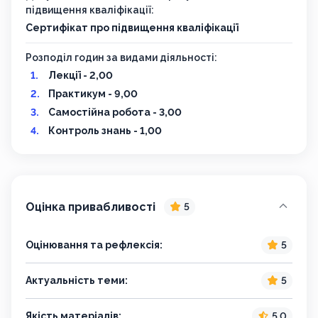
підвищення кваліфікації:
Сертифікат про підвищення кваліфікації
Розподіл годин за видами діяльності:
Лекції - 2,00
Практикум - 9,00
Самостійна робота - 3,00
Контроль знань - 1,00
Оцінка привабливості
5
Оцінювання та рефлексія:
5
Актуальність теми:
5
Якість матеріалів:
5,0