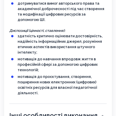
дотримуватися вимог авторського права та
академічної доброчесності під час створення
та модифікації цифрових ресурсів за
допомогою ШІ.
Диспозиції (цінності, ставлення):
здатність критично оцінювати достовірність,
надійність інформаційних джерел, розуміння
етичних аспектів використання штучного
інтелекту;
мотивація до навчання впродовж життя в
професійній сфері за допомогою цифрових
технологій;
мотивація до проєктування, створення,
поширення нових електронних (цифрових)
освітніх ресурсів для власної педагогічної
діяльності.
Інші особливості виконання