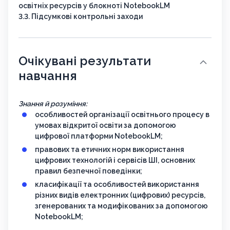
освітніх ресурсів у блокноті NotebookLM
3.3. Підсумкові контрольні заходи
Очікувані результати
навчання
Знання й розуміння:
особливостей організації освітнього процесу в
умовах відкритої освіти за допомогою
цифрової платформи NotebookLM;
правових та етичних норм використання
цифрових технологій і сервісів ШІ, основних
правил безпечної поведінки;
класифікації та особливостей використання
різних видів електронних (цифрових) ресурсів,
згенерованих та модифікованих за допомогою
NotebookLM;