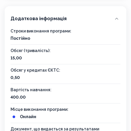
Додаткова інформація
Строки виконання програми:
Постійно
Обсяг (тривалість):
15,00
Обсяг у кредитах ЄКТС:
0,50
Вартість навчання:
400.00
Місце виконання програми:
Онлайн
Документ, що видається за результатами