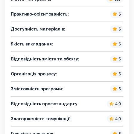
Практико-орієнтованість:
5
Доступність матеріалів:
5
Якість викладання:
5
Відповідність змісту та обсягу:
5
Організація процесу:
5
Змістовність програми:
5
Відповідність профстандарту:
4,9
Злагодженість комунікації:
4,9
Гнучкість навчання:
5