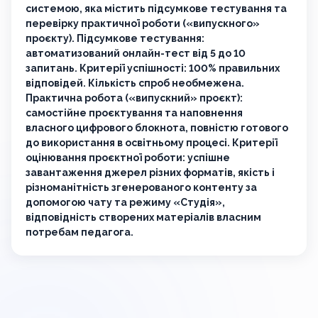
системою, яка містить підсумкове тестування та
перевірку практичної роботи («випускного»
проєкту). Підсумкове тестування:
автоматизований онлайн-тест від 5 до 10
запитань. Критерії успішності: 100% правильних
відповідей. Кількість спроб необмежена.
Практична робота («випускний» проєкт):
самостійне проєктування та наповнення
власного цифрового блокнота, повністю готового
до використання в освітньому процесі. Критерії
оцінювання проєктної роботи: успішне
завантаження джерел різних форматів, якість і
різноманітність згенерованого контенту за
допомогою чату та режиму «Студія»,
відповідність створених матеріалів власним
потребам педагога.