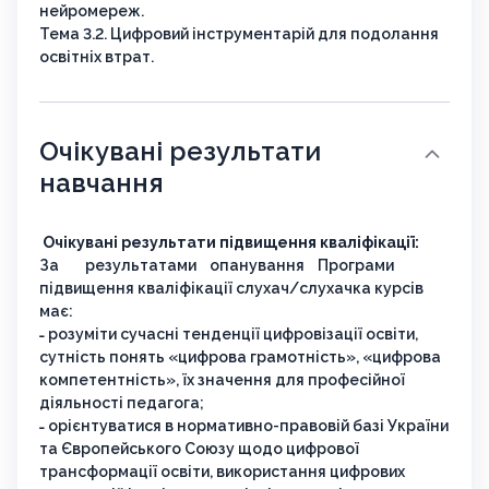
нейромереж.
Тема 3.2. Цифровий інструментарій для подолання
освітніх втрат.
Очікувані результати
навчання
Очікувані результати підвищення кваліфікації:
За результатами опанування Програми
підвищення кваліфікації слухач/слухачка курсів
має:
˗ розуміти сучасні тенденції цифровізації освіти,
сутність понять «цифрова грамотність», «цифрова
компетентність», їх значення для професійної
діяльності педагога;
˗ орієнтуватися в нормативно-правовій базі України
та Європейського Союзу щодо цифрової
трансформації освіти, використання цифрових