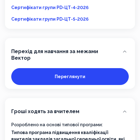
Сертифікати групи PD-ЦТ-4-2026
Сертифікати групи PD-ЦТ-5-2026
Перехід для навчання за межами
Вектор
Переглянути
Гроші ходять за вчителем
Розроблено на основі типової програми:
Типова програма підвищення кваліфікації
вчителів закладів загальної середньої освіти, які