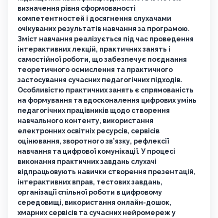
визначення рівня сформованості
компетентностей і досягнення слухачами
очікуваних результатів навчання за програмою.
Зміст навчання реалізується під час проведення
інтерактивних лекцій, практичних занять і
самостійної роботи, що забезпечує поєднання
теоретичного осмислення та практичного
застосування сучасних педагогічних підходів.
Особливістю практичних занять є спрямованість
на формування та вдосконалення цифрових умінь
педагогічних працівників щодо створення
навчального контенту, використання
електронних освітніх ресурсів, сервісів
оцінювання, зворотного зв’язку, рефлексії
навчання та цифрової комунікації. У процесі
виконання практичних завдань слухачі
відпрацьовують навички створення презентацій,
інтерактивних вправ, тестових завдань,
організації спільної роботи в цифровому
середовищі, використання онлайн-дошок,
хмарних сервісів та сучасних нейромереж у