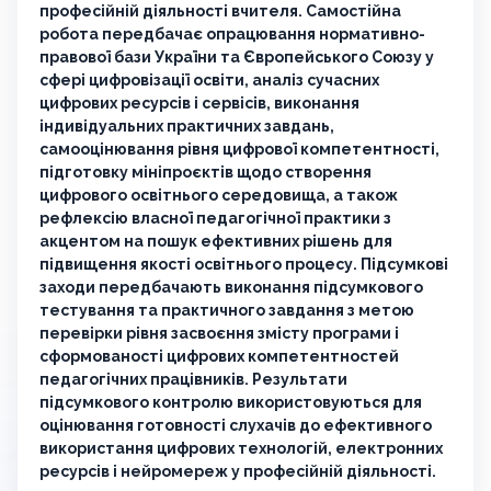
професійній діяльності вчителя. Самостійна
робота передбачає опрацювання нормативно-
правової бази України та Європейського Союзу у
сфері цифровізації освіти, аналіз сучасних
цифрових ресурсів і сервісів, виконання
індивідуальних практичних завдань,
самооцінювання рівня цифрової компетентності,
підготовку мініпроєктів щодо створення
цифрового освітнього середовища, а також
рефлексію власної педагогічної практики з
акцентом на пошук ефективних рішень для
підвищення якості освітнього процесу. Підсумкові
заходи передбачають виконання підсумкового
тестування та практичного завдання з метою
перевірки рівня засвоєння змісту програми і
сформованості цифрових компетентностей
педагогічних працівників. Результати
підсумкового контролю використовуються для
оцінювання готовності слухачів до ефективного
використання цифрових технологій, електронних
ресурсів і нейромереж у професійній діяльності.