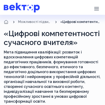
Можливості підвищення кваліфікації
«Цифрові компетентності сучасного вчителя»
«Цифрові компетентності
сучасного вчителя»
Мета підвищення кваліфікації: розвиток і
вдосконалення цифрових компетенцій
педагогічних працівників, формування готовності
до ефективного, безпечного, етичного та
педагогічно доцільного використання цифрових
технологій і нейромереж у професійній діяльності,
організації навчальної та виховної роботи,
створенні сучасного освітнього контенту,
індивідуалізації навчання та безперервному
професійному зростанні в умовах цифрової
трансформації освіти.