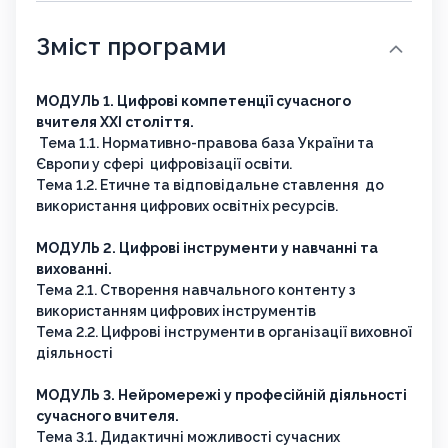
Зміст програми
МОДУЛЬ 1. Цифрові компетенції сучасного
вчителя ХХІ століття.
Тема 1.1. Нормативно-правова база України та
Європи у сфері цифровізації освіти.
Тема 1.2. Етичне та відповідальне ставлення до
використання цифрових освітніх ресурсів.
МОДУЛЬ 2. Цифрові інструменти у навчанні та
вихованні.
Тема 2.1. Створення навчального контенту з
використанням цифрових інструментів
Тема 2.2. Цифрові інструменти в організації виховної
діяльності
МОДУЛЬ 3. Нейромережі у професійній діяльності
сучасного вчителя.
Тема 3.1. Дидактичні можливості сучасних