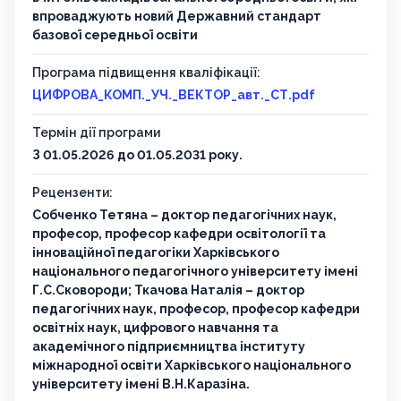
впроваджують новий Державний стандарт
базової середньої освіти
Програма підвищення кваліфікації:
ЦИФРОВА_КОМП._УЧ._ВЕКТОР_авт._СТ.pdf
Термін дії програми
З 01.05.2026 до 01.05.2031 року.
Рецензенти:
Собченко Тетяна – доктор педагогічних наук,
професор, професор кафедри освітології та
інноваційної педагогіки Харківського
національного педагогічного університету імені
Г.С.Сковороди; Ткачова Наталія – доктор
педагогічних наук, професор, професор кафедри
освітніх наук, цифрового навчання та
академічного підприємництва інституту
міжнародної освіти Харківського національного
університету імені В.Н.Каразіна.