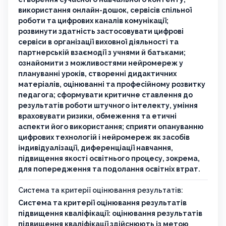
використання онлайн-дошок, сервісів спільної
роботи та цифрових каналів комунікації;
розвинути здатність застосовувати цифрові
сервіси в організації виховної діяльності та
партнерській взаємодії з учнями й батьками;
ознайомити з можливостями нейромереж у
плануванні уроків, створенні дидактичних
матеріалів, оцінюванні та професійному розвитку
педагога; сформувати критичне ставлення до
результатів роботи штучного інтелекту, уміння
враховувати ризики, обмеження та етичні
аспекти його використання; сприяти опануванню
цифрових технологій і нейромереж як засобів
індивідуалізації, диференціації навчання,
підвищення якості освітнього процесу, зокрема,
для попередження та подолання освітніх втрат.
Система та критерії оцінювання результатів:
Система та критерії оцінювання результатів
підвищення кваліфікації: оцінювання результатів
підвищення кваліфікації здійснюють із метою