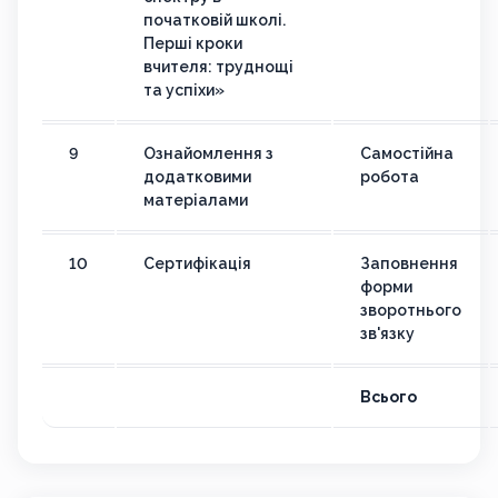
початковій школі.
Перші кроки
вчителя: труднощі
та успіхи»
9
Ознайомлення з
Самостійна
додатковими
робота
матеріалами
10
Сертифікація
Заповнення
форми
зворотнього
зв'язку
Всього