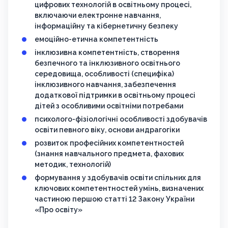
цифрових технологій в освітньому процесі,
включаючи електронне навчання,
інформаційну та кібернетичну безпеку
емоційно-етична компетентність
інклюзивна компетентність, створення
безпечного та інклюзивного освітнього
середовища, особливості (специфіка)
інклюзивного навчання, забезпечення
додаткової підтримки в освітньому процесі
дітей з особливими освітніми потребами
психолого-фізіологічні особливості здобувачів
освіти певного віку, основи андрагогіки
розвиток професійних компетентностей
(знання навчального предмета, фахових
методик, технологій)
формування у здобувачів освіти спільних для
ключових компетентностей умінь, визначених
частиною першою статті 12 Закону України
«Про освіту»