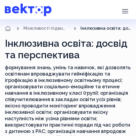
Можливості підвищення кваліфікації
Інклюзивна освіта: досвід та перспектива
Інклюзивна освіта: досвід
та перспектива
формування знань, умінь та навичок, які дозволять
освітянам впроваджувати гейміфікацію та
ігрофікацію в інклюзивному освітньому процесі;
організовувати соціально-емоційне та етичне
навчання в інклюзивному класі (групі); організація
співучителювання в закладах освіти усіх рівнів;
якісно проводити моніторинг впровадження
інклюзивної освіти; організовувати якісну
наступність між усіма рівнями освіти;
використовувати практичні поради під час роботи
з дитиною з РАС; організація навчання впродовж