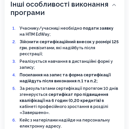
Інші особливості виконання
програми
Учаснику/учасниці необхідно
подати заявку
на НПМ EdWay;
Зійснити сертифікаційний внесок у розмірі 125
грн.
реквізитами, які надійбуть після
реєстрації;
Реалізується навчання в дистанційні формі у
запису;
Посилання на запис та форма сертифікації
надійдуть після виконання п.1 та п.2;
За результатами сертифікації протягом 10 днів
згенерується
сертифікат про підвищення
кваліфікації на 6 годин (0,20 кредитів)
в
кабінеті професійного зростання в розділі
«Завершено».
Кейс з матерілами надійде на персональну
електронну адресу.