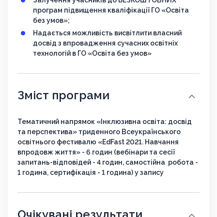
програм підвищення кваліфікації ГО «Освіта
без умов»;
Надається можливість висвітлити власний
досвід з впровадження сучасних освітніх
технологій в ГО «Освіта без умов»
Зміст програми
Тематичний напрямок «Інклюзивна освіта: досвід
та перспектива» триденного Всеукраїнського
освітнього фестивалю «EdFast 2021. Навчання
впродовж життя» - 6 годин (вебінари та сесії
запитань-відповідей - 4 годин, самостійна робота -
1 година, сертифікація - 1 година) у запису
Очікувані результати