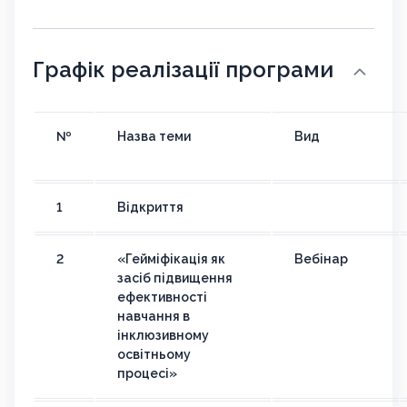
Графік реалізації програми
№
Назва теми
Вид
1
Відкриття
2
«Гейміфікація як
Вебінар
засіб підвищення
ефективності
навчання в
інклюзивному
освітньому
процесі»