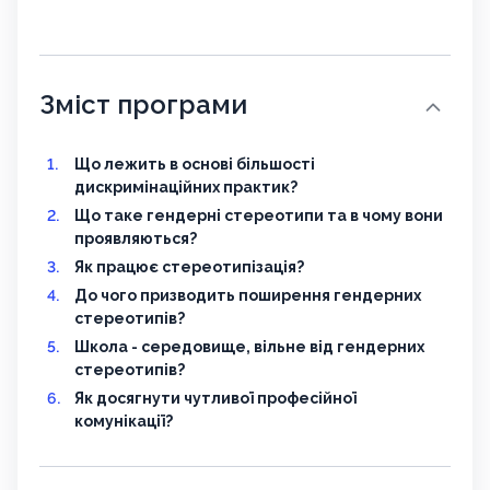
Зміст програми
Що лежить в основі більшості
дискримінаційних практик?
Що таке гендерні стереотипи та в чому вони
проявляються?
Як працює стереотипізація?
До чого призводить поширення гендерних
стереотипів?
Школа - середовище, вільне від гендерних
стереотипів?
Як досягнути чутливої професійної
комунікації?