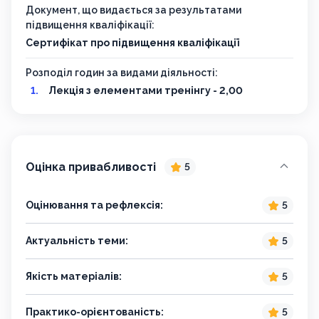
Документ, що видається за результатами
підвищення кваліфікації:
Сертифікат про підвищення кваліфікації
Розподіл годин за видами діяльності:
Лекція з елементами тренінгу - 2,00
Оцінка привабливості
5
Оцінювання та рефлексія:
5
Актуальність теми:
5
Якість матеріалів:
5
Практико-орієнтованість:
5