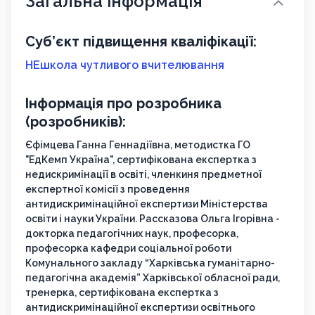
Загальна інформація
Суб’єкт підвищення кваліфікації:
НЕшкола чутливого вчителювання
Інформація про розробника
(розробників):
Єфімцева Ганна Геннадіївна, методистка ГО
"ЕдКемп Україна", сертифікована експертка з
недискримінації в освіті, членкиня предметної
експертної комісії з проведення
антидискримінаційної експертизи Міністерства
освіти і науки України. Рассказова Ольга Ігорівна -
докторка педагогічних наук, професорка,
професорка кафедри соціальної роботи
Комунального закладу “Харківська гуманітарно-
педагогічна академія” Харківської обласної ради,
тренерка, сертифікована експертка з
антидискримінаційної експертизи освітнього