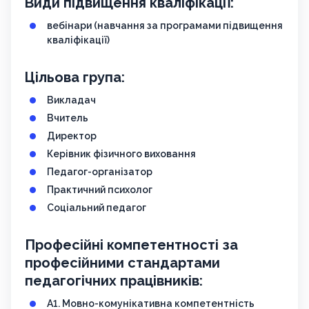
Види підвищення кваліфікації:
вебінари (навчання за програмами підвищення
кваліфікації)
Цільова група:
Викладач
Вчитель
Директор
Керівник фізичного виховання
Педагог-організатор
Практичний психолог
Соціальний педагог
Професійні компетентності за
професійними стандартами
педагогічних працівників:
A1. Мовно-комунікативна компетентність