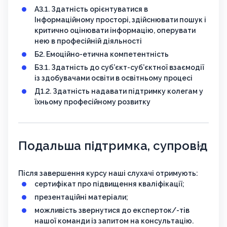
А3.1. Здатність орієнтуватися в
Інформаційному просторі, здійснювати пошук і
критично оцінювати інформацію, оперувати
нею в професійній діяльності
Б2. Емоційно-етична компетентність
Б3.1. Здатність до суб’єкт-суб’єктної взаємодії
із здобувачами освіти в освітньому процесі
Д1.2. Здатність надавати підтримку колегам у
їхньому професійному розвитку
Подальша підтримка, супровід
Після завершення курсу наші слухачі отримують:
сертифікат про підвищення кваліфікації;
презентаційні матеріали;
можливість звернутися до експерток/-тів
нашої команди із запитом на консультацію.