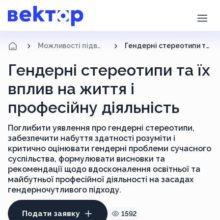
Можливості підвищення кваліфікації
Гендерні стереотипи та їх вплив на життя і професійну діяльність
Гендерні стереотипи та їх
вплив на життя і
професійну діяльність
Поглибити уявлення про гендерні стереотипи,
забезпечити набуття здатності розуміти і
критично оцінювати гендерні проблеми сучасного
суспільства, формулювати висновки та
рекомендації щодо вдосконалення освітньої та
майбутньої професійної діяльності на засадах
гендерночутливого підходу.
Подати заявку
1592