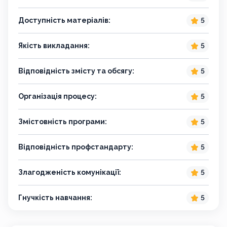
Доступність матеріалів:
5
Якість викладання:
5
Відповідність змісту та обсягу:
5
Організація процесу:
5
Змістовність програми:
5
Відповідність профстандарту:
5
Злагодженість комунікації:
5
Гнучкість навчання:
5