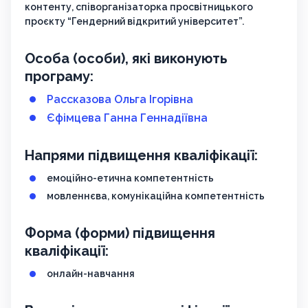
контенту, співорганізаторка просвітницького
проєкту “Гендерний відкритий університет”.
Особа (особи), які виконують
програму:
Рассказова Ольга Ігорівна
Єфімцева Ганна Геннадіївна
Напрями підвищення кваліфікації:
емоційно-етична компетентність
мовленнєва, комунікаційна компетентність
Форма (форми) підвищення
кваліфікації:
онлайн-навчання