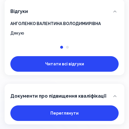
Відгуки
АНГОЛЕНКО ВАЛЕНТИНА ВОЛОДИМИРІВНА
Пече
Дякую
Дуже
Читати всі відгуки
Документи про підвищення кваліфікації
Переглянути