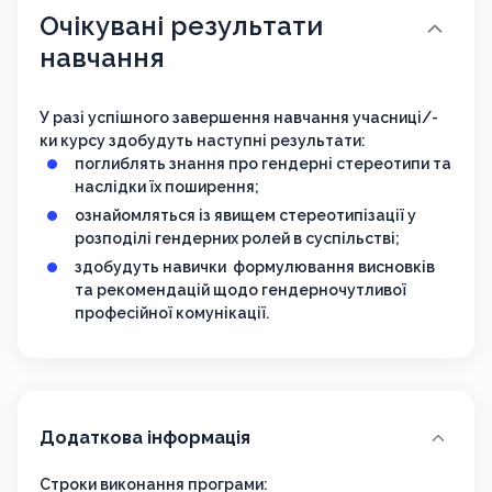
Очікувані результати
навчання
У разі успішного завершення навчання учасниці/-
ки курсу здобудуть наступні результати:
поглиблять знання про гендерні стереотипи та
наслідки їх поширення;
ознайомляться із явищем стереотипізації у
розподілі гендерних ролей в суспільстві;
здобудуть навички формулювання висновків
та рекомендацій щодо гендерночутливої
професійної комунікації.
Додаткова інформація
Строки виконання програми: