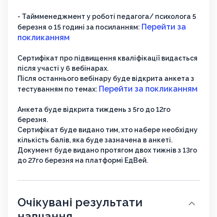
- Таймменеджмент у роботі педагога/ психолога 5
Перейти за
березня о 15 годині за посиланням:
покликанням
Сертифікат про підвищення кваліфікації видається
після участі у 6 вебінарах.
Після останнього вебінару буде відкрита анкета з
Перейти за покликанням
тестуванням по темах:
Анкета буде відкрита тиждень з 5го до 12го
березня.
Сертифікат буде видано тим, хто набере необхідну
кількість балів, яка буде зазначена в анкеті.
Документ буде видано протягом двох тижнів з 13го
до 27го березня на платформі ЕдВей.
Очікувані результати
навчання