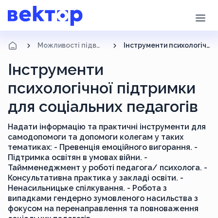
Можливості підвищення кваліфікації
Інструменти психологічної підтримки для соціальних педагогів
Інструменти
психологічної підтримки
для соціальних педагогів
Надати інформацію та практичні інструменти для
самодопомоги та допомоги колегам у таких
тематиках: - Превенція емоційного вигорання. -
Підтримка освітян в умовах війни. -
Таймменеджмент у роботі педагога/ психолога. -
Консультативна практика у закладі освіти. -
Ненасильницьке спілкування. - Робота з
випадками гендерно зумовленого насильства з
фокусом на перенаправлення та повноваження