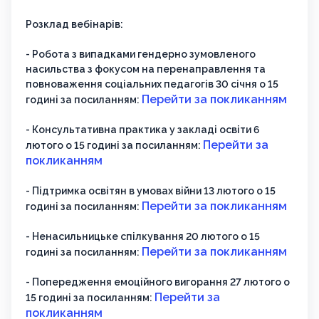
Розклад вебінарів:
- Робота з випадками гендерно зумовленого
насильства з фокусом на перенаправлення та
повноваження соціальних педагогів 30 січня о 15
Перейти за покликанням
годині за посиланням:
- Консультативна практика у закладі освіти 6
Перейти за
лютого о 15 годині за посиланням:
покликанням
- Підтримка освітян в умовах війни 13 лютого о 15
Перейти за покликанням
годині за посиланням:
- Ненасильницьке спілкування 20 лютого о 15
Перейти за покликанням
годині за посиланням:
- Попередження емоційного вигорання 27 лютого о
Перейти за
15 годині за посиланням:
покликанням