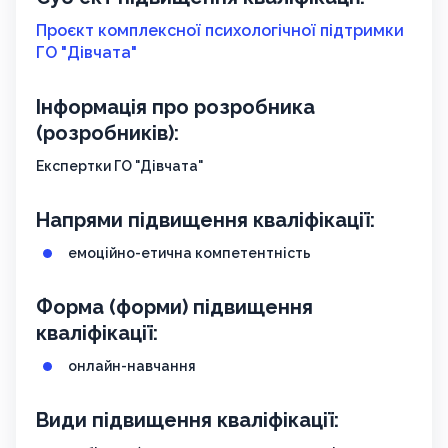
Проєкт комплексної психологічної підтримки
ГО "Дівчата"
Інформація про розробника
(розробників):
Експертки ГО "Дівчата"
Напрями підвищення кваліфікації:
емоційно-етична компетентність
Форма (форми) підвищення
кваліфікації:
онлайн-навчання
Види підвищення кваліфікації: