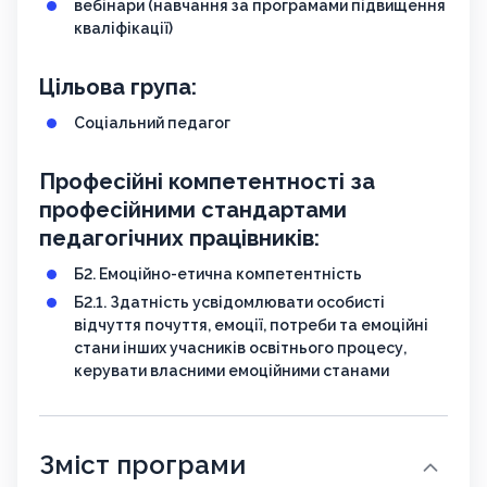
вебінари (навчання за програмами підвищення
кваліфікації)
Цільова група:
Соціальний педагог
Професійні компетентності за
професійними стандартами
педагогічних працівників:
Б2. Емоційно-етична компетентність
Б2.1. Здатність усвідомлювати особисті
відчуття почуття, емоції, потреби та емоційні
стани інших учасників освітнього процесу,
керувати власними емоційними станами
Зміст програми