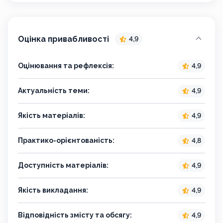
Оцінка привабливості
4,9
Оцінювання та рефлексія:
4,9
Актуальність теми:
4,9
Якість матеріалів:
4,9
Практико-орієнтованість:
4,8
Доступність матеріалів:
4,9
Якість викладання:
4,9
Відповідність змісту та обсягу:
4,9