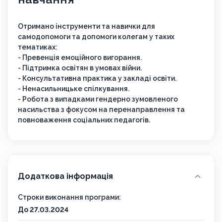
Отримано інструменти та навички для
самодопомоги та допомоги колегам у таких
тематиках:
- Превенція емоційного вигорання.
- Підтримка освітян в умовах війни.
- Консультативна практика у закладі освіти.
- Ненасильницьке спілкування.
- Робота з випадками гендерно зумовленого
насильства з фокусом на перенаправлення та
повноваження соціальних педагогів.
Додаткова інформація
Строки виконання програми:
До 27.03.2024