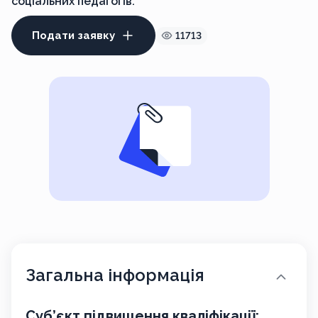
соціальних педагогів.
Подати заявку
11713
Загальна інформація
Суб’єкт підвищення кваліфікації: