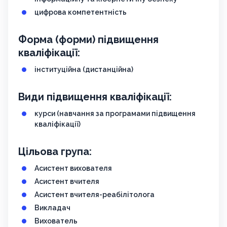
цифрова компетентність
Форма (форми) підвищення
кваліфікації:
інституційна (дистанційна)
Види підвищення кваліфікації:
курси (навчання за програмами підвищення
кваліфікації)
Цільова група:
Асистент вихователя
Асистент вчителя
Асистент вчителя-реабілітолога
Викладач
Вихователь