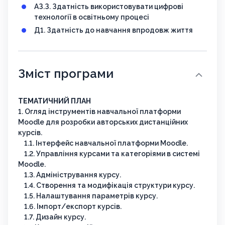
АЗ.З. Здатність використовувати цифрові
технології в освітньому процесі
Д1. Здатність до навчання впродовж життя
Зміст програми
ТЕМАТИЧНИЙ ПЛАН
1. Огляд інструментів навчальної платформи
Moodle для розробки авторських дистанційних
курсів.
1.1. Інтерфейс навчальної платформи Moodle.
1.2. Управління курсами та категоріями в системі
Moodle.
1.3. Адміністрування курсу.
1.4. Створення та модифікація структури курсу.
1.5. Налаштування параметрів курсу.
1.6. Імпорт/експорт курсів.
1.7. Дизайн курсу.