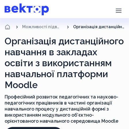
Можливості підвищення кваліфікації
Організація дистанційного навчання в закладах освіти з використанням навчальної платформи Moodle
Організація дистанційного
навчання в закладах
освіти з використанням
навчальної платформи
Moodle
Професійний розвиток педагогічних та науково-
педагогічних працівників в частині організації
навчального процесу у дистанційній формі з
використанням модульного об’єктно-
орієнтованого навчального середовища Moodle