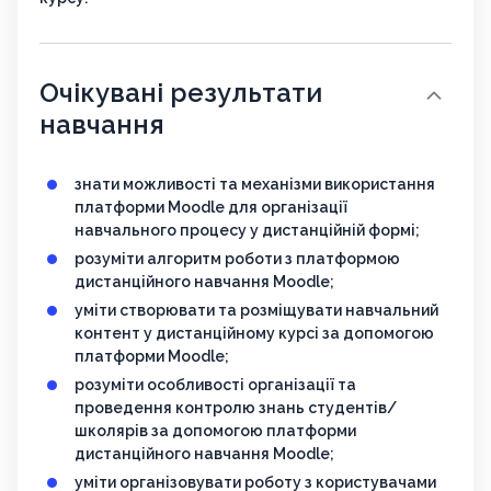
Очікувані результати
навчання
знати можливості та механізми використання
платформи Moodle для організації
навчального процесу у дистанційній формі;
розуміти алгоритм роботи з платформою
дистанційного навчання Moodle;
уміти створювати та розміщувати навчальний
контент у дистанційному курсі за допомогою
платформи Moodle;
розуміти особливості організації та
проведення контролю знань студентів/
школярів за допомогою платформи
дистанційного навчання Moodle;
уміти організовувати роботу з користувачами