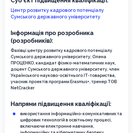
Суб’єкт підвищення кваліфікації:
Центр розвитку кадрового потенціалу
Сумського державного університету
Інформація про розробника
(розробників):
Фахівці центру розвитку кадрового потенціалу
Сумського державного університету; Олена
ПРОЦЕНКО, кандидат фізико-математичних наук,
доцент Сумського державного університету, член
Українського науково-освітнього ІТ-товариства,
учасник проектів програми Erasmus+, тренер ТОВ
NetCracker
Напрями підвищення кваліфікації:
використання інформаційно-комунікативних та
цифрових технологій в освітньому процесі,
включаючи електронне навчання,
інформаційну та кібернетичну безпеку