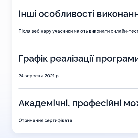
Інші особливості виконан
Після вебінару учасники мають виконати онлайн-тест,
Графік реалізації програм
24 вересня 2021 р.
Академічні, професійні м
Отримання сертифіката.