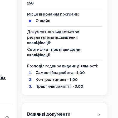
150
Місце виконання програми:
Онлайн
Документ, що видається за
результатами підвищення
кваліфікації:
Сертифікат про підвищення
кваліфікації
Розподіл годин за видами діяльності:
Самостійна робота - 1,00
ів:
Контроль знань - 1,00
Практичні заняття - 3,00
Важливі документи