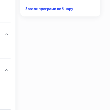
Зразок програми вебінару