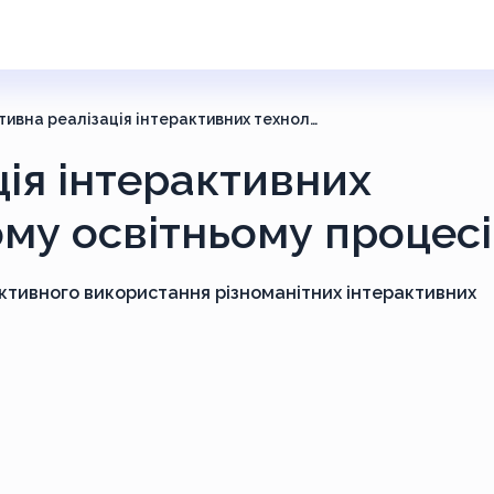
«Ефективна реалізація інтерактивних технологій у сучасному освітньому процесі»
ія інтерактивних
ому освітньому процес
ктивного використання різноманітних інтерактивних