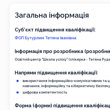
Загальна інформація
Суб’єкт підвищення кваліфікації:
ФОП Бутурлим Тетяна Іванівна
Інформація про розробника (розробник
Освітній центр "Школа успіху" (спікерка - Тетяна Руд
Напрями підвищення кваліфікації:
використання інформаційно-комунікативних та ц
навчання, інформаційну та кібернетичну безпек
цифрова компетентність
Форма (форми) підвищення кваліфікаці