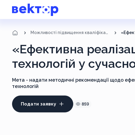
Можливості підвищення кваліфікації
«Ефективна реалізац
технологій у сучасн
Мета - надати методичні рекомендації щодо ефе
технологій
Подати заявку
859