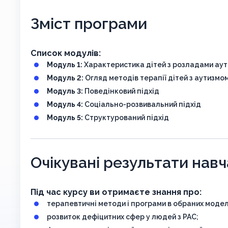
Зміст програми
Список модулів:
Модуль 1:
Характеристика дітей з розладами аут
Модуль 2:
Огляд методів терапії дітей з аутизмо
Модуль 3:
Поведінковий підхід
Модуль 4:
Соціально-розвивальний підхід
Модуль 5:
Структурований підхід
Очікувані результати нав
Під час курсу ви отримаєте знання про:
терапевтичні методи і програми в обраних модел
розвиток дефіцитних сфер у людей з РАС;