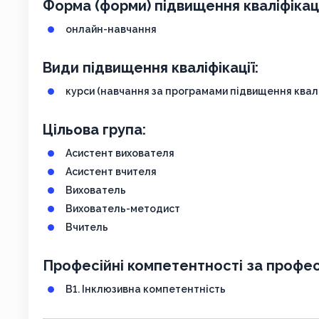
Форма (форми) підвищення кваліфікаці
онлайн-навчання
Види підвищення кваліфікації:
курси (навчання за програмами підвищення квалі
Цільова група:
Асистент вихователя
Асистент вчителя
Вихователь
Вихователь-методист
Вчитель
Професійні компетентності за профес
В1. Інклюзивна компетентність