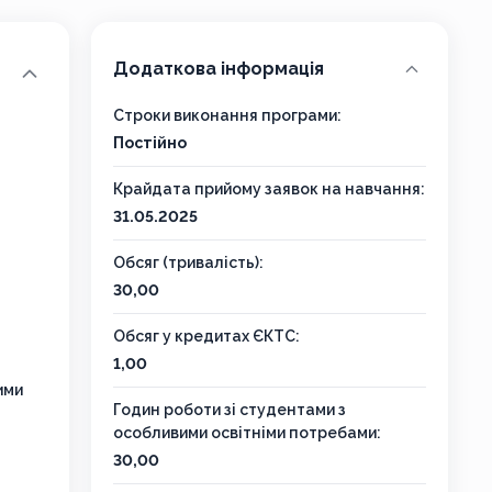
Додаткова інформація
Строки виконання програми:
Постійно
Крайдата прийому заявок на навчання:
31.05.2025
Обсяг (тривалість):
30,00
Обсяг у кредитах ЄКТС:
1,00
ими
Годин роботи зі студентами з
особливими освітніми потребами:
30,00