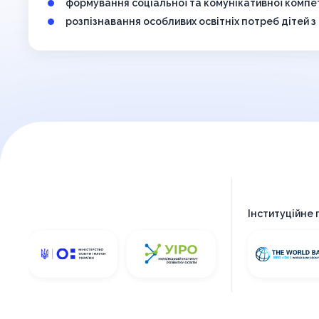
формування соціальної та комунікативної компе
розпізнавання особливих освітніх потреб дітей з
Інституційне