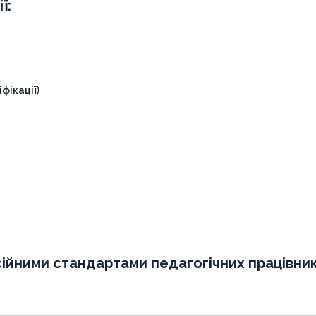
ї:
фікації)
ійними стандартами педагогічних працівник