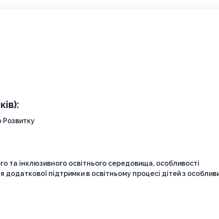
ів):
 Розвитку
го та інклюзивного освітнього середовища, особливості
я додаткової підтримки в освітньому процесі дітей з особлив