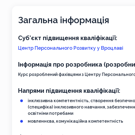
Загальна інформація
Суб’єкт підвищення кваліфікації:
Центр Персонального Розвитку у Вроцлаві
Інформація про розробника (розробник
Курс розроблений фахівцями з Центру Персонального
Напрями підвищення кваліфікації:
інклюзивна компетентність, створення безпечно
(специфіка) інклюзивного навчання, забезпеченн
освітніми потребами
мовленнєва, комунікаційна компетентність