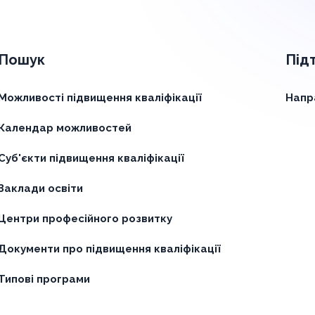
Пошук
Під
Можливості підвищення кваліфікації
Напр
Календар можливостей
Суб'єкти підвищення кваліфікації
Заклади освіти
Центри професійного розвитку
Документи про підвищення кваліфікації
Типові програми