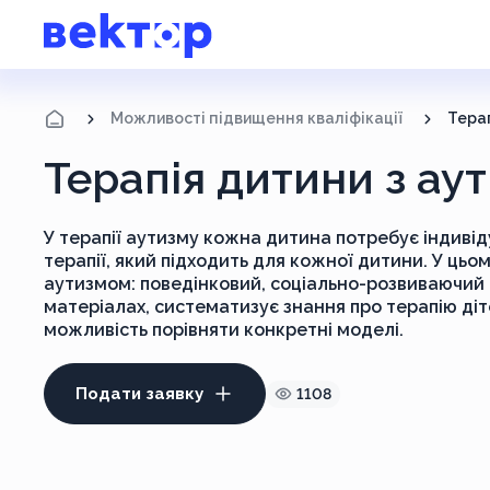
Можливості підвищення кваліфікації
Терап
Терапія дитини з ау
У терапії аутизму кожна дитина потребує індивід
терапії, який підходить для кожної дитини. У цьом
аутизмом: поведінковий, соціально-розвиваючий т
матеріалах, систематизує знання про терапію діт
можливість порівняти конкретні моделі.
Подати заявку
1108