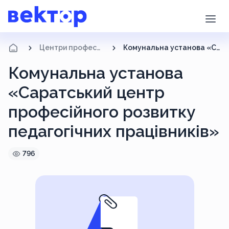
Центри професійного розвитку
Комунальна установа «Саратський центр професійного розвитку педагогічних працівників»
Комунальна установа
«Саратський центр
професійного розвитку
педагогічних працівників»
796