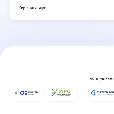
Керівник/-иця:
Інституційне