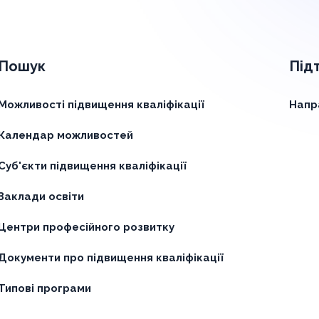
Пошук
Під
Можливості підвищення кваліфікації
Напр
Календар можливостей
Суб'єкти підвищення кваліфікації
Заклади освіти
Центри професійного розвитку
Документи про підвищення кваліфікації
Типові програми