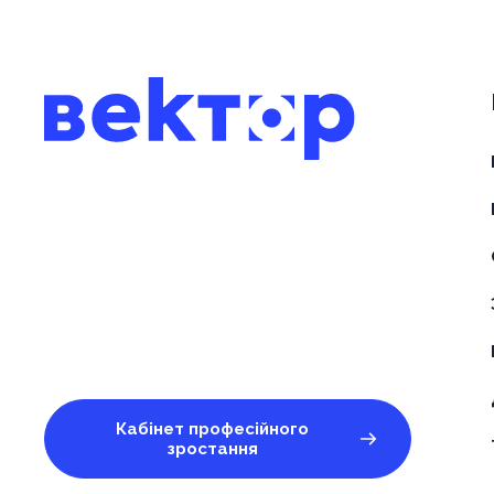
Кабінет професійного
зростання