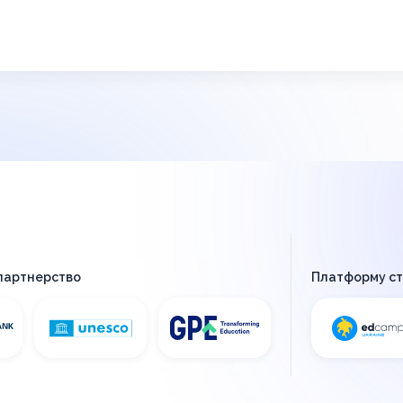
 партнерство
Платформу с