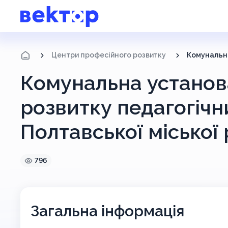
Центри професійного розвитку
Комунальна установ
розвитку педагогічн
Полтавської міської
796
Загальна інформація