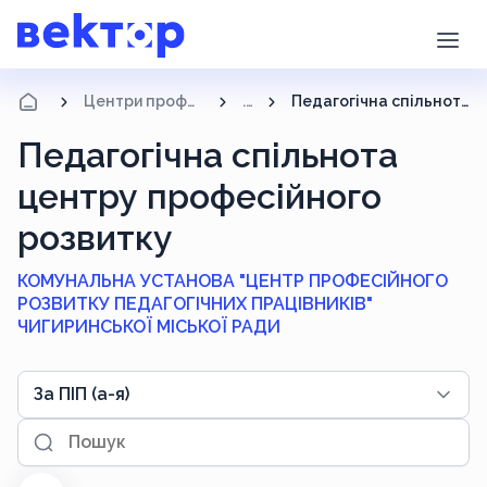
Центри професійного розвитку
...
Педагогічна спільнота центру професійного розвитку
Педагогічна спільнота
центру професійного
розвитку
КОМУНАЛЬНА УСТАНОВА "ЦЕНТР ПРОФЕСІЙНОГО
РОЗВИТКУ ПЕДАГОГІЧНИХ ПРАЦІВНИКІВ"
ЧИГИРИНСЬКОЇ МІСЬКОЇ РАДИ
Order by
За ПІП (а-я)
Пошук