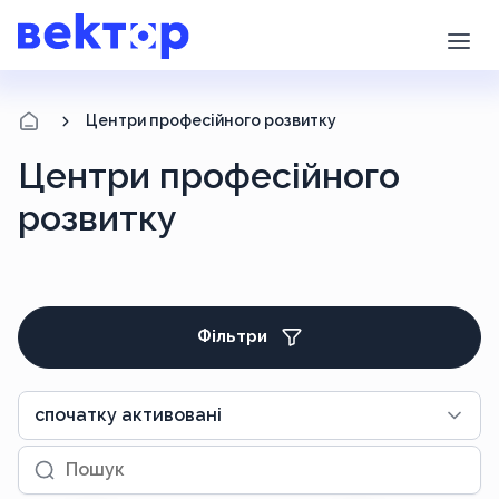
Центри професійного розвитку
Центри професійного
розвитку
Фільтри
спочатку активовані
Пошук