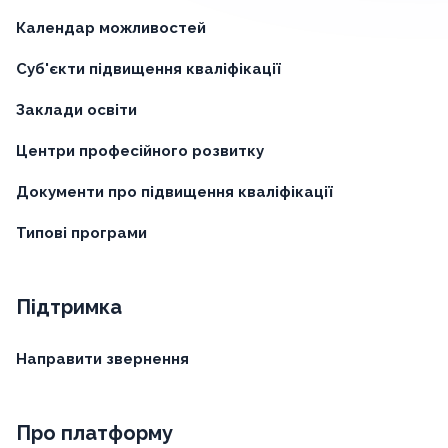
Кабінет професійного
зростання
Пошук
Можливості підвищення кваліфікації