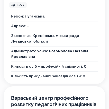
Комунальний заклад "Центр
професійного розвитку
педагогічних працівників
Кремінської міської ради"
1277
Регіон:
Луганська
Адреса: -
Засновник:
Кремінська міська рада
Луганської області
Адміністратор/-ка:
Богомолова Наталія
Ярославівна
Кількість осіб у професійній спільноті:
0
Кількість приєднаних закладів освіти:
0