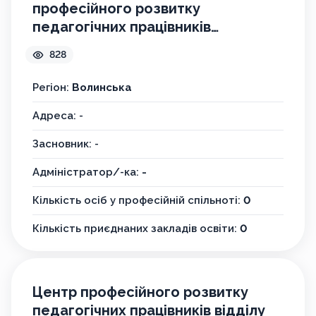
професійного розвитку
педагогічних працівників
Нововолинської міської ради
828
Волинської області
Регіон:
Волинська
Адреса: -
Засновник: -
Адміністратор/-ка:
-
Кількість осіб у професійній спільноті:
0
Кількість приєднаних закладів освіти:
0
Центр професійного розвитку
педагогічних працівників відділу