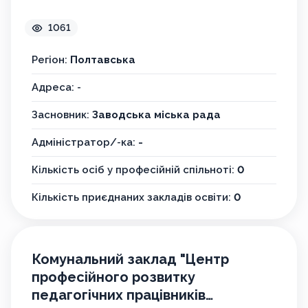
ЦПРПП ВК Заводської МР
1061
Регіон:
Полтавська
Адреса: -
Засновник:
Заводська міська рада
Адміністратор/-ка:
-
Кількість осіб у професійній спільноті:
0
Кількість приєднаних закладів освіти:
0