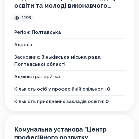
освіти та молоді виконавчого
комітету Зіньківської міської ради
1193
Регіон:
Полтавська
Адреса: -
Засновник:
Зіньківська міська рада
Полтавської області
Адміністратор/-ка:
-
Кількість осіб у професійній спільноті:
0
Кількість приєднаних закладів освіти:
0
Комунальна установа "Центр
професійного розвитку