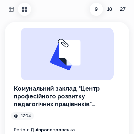
9
18
27
Комунальний заклад "Центр
професійного розвитку
педагогічних працівників"
Кам`янської міської ради
1204
Регіон:
Дніпропетровська