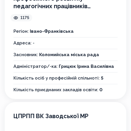
педагогічних працівників
Коломийської міської ради Івано-
1175
Франківської області"
Регіон:
Івано-Франківська
Адреса: -
Засновник:
Коломийська міська рада
Адміністратор/-ка:
Грицюк Ірина Василівна
Кількість осіб у професійній спільноті:
5
Кількість приєднаних закладів освіти:
0