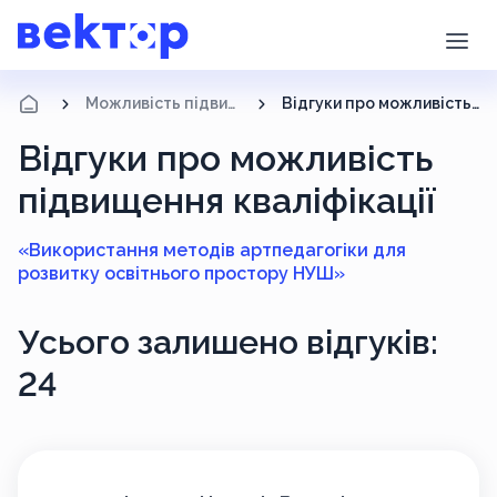
Можливість підвищення кваліфікації
Відгуки про можливість підвищення кваліфікації
Відгуки про можливість
підвищення кваліфікації
«Використання методів артпедагогіки для
розвитку освітнього простору НУШ»
Усього залишено відгуків:
24