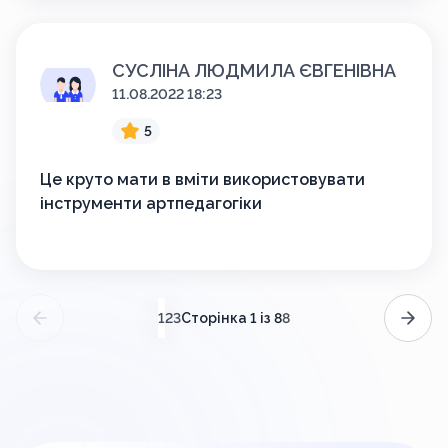
СУСЛІНА ЛЮДМИЛА ЄВГЕНІВНА
11.08.2022 18:23
5
Це круто мати в вміти використовувати
інструменти артпедагогіки
(поточний)
Сторінка 1 із 8
1
2
3
8