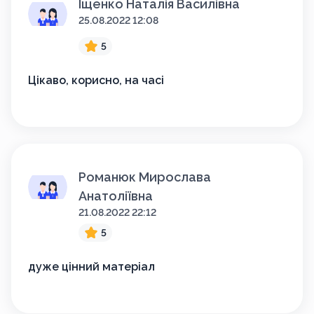
Іщенко Наталія Василівна
25.08.2022 12:08
5
Цікаво, корисно, на часі
Романюк Мирослава
Анатоліївна
21.08.2022 22:12
5
дуже цінний матеріал