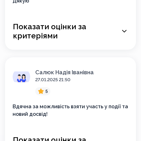
Дякую
Показати оцінки за
критеріями
Салюк Надія Іванівна
27.01.2025 21:50
5
Вдячна за можливість взяти участь у події та
новий досвід!
Показати оцінки за