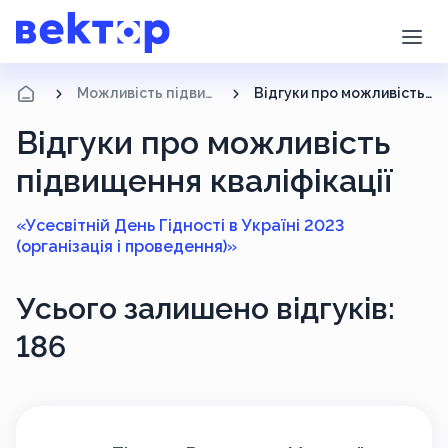
Можливість підвищення кваліфікації
Відгуки про можливість підвищення кваліфікації
Відгуки про можливість
підвищення кваліфікації
«Усесвітній День Гідності в Україні 2023
(організація і проведення)»
Усього залишено відгуків:
186