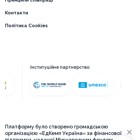
Принципи співпраці
Контакти
Політика Cookies
Інституційне партнерство
Платформу було створено громадською
×
організацією «ЕдКемп Україна» за фінансової
підтримки, наданої Міжнародним фондом