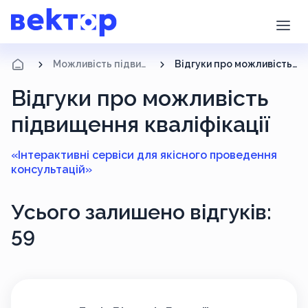
Можливість підвищення кваліфікації
Відгуки про можливість підвищення кваліфікації
Відгуки про можливість
підвищення кваліфікації
«Інтерактивні сервіси для якісного проведення
консультацій»
Усього залишено відгуків:
59