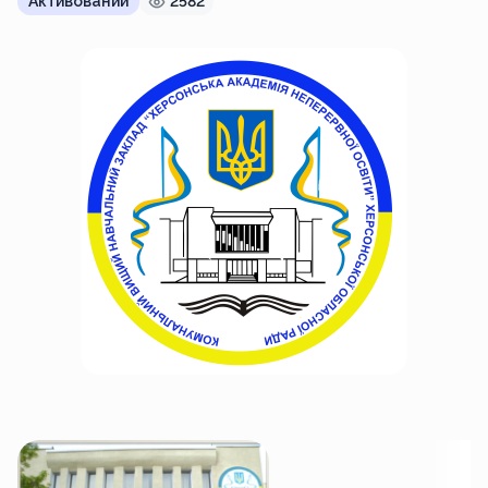
Активований
2582