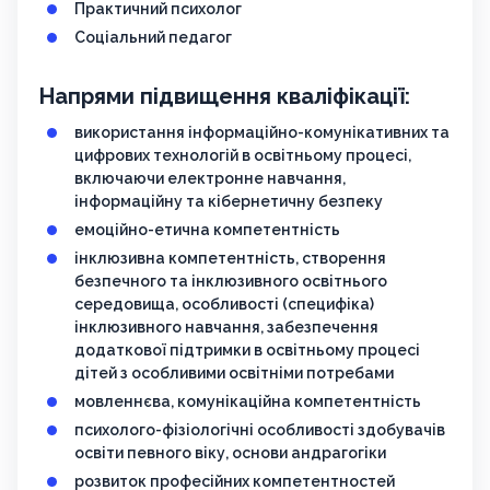
Практичний психолог
Соціальний педагог
Напрями підвищення кваліфікації:
використання інформаційно-комунікативних та
цифрових технологій в освітньому процесі,
включаючи електронне навчання,
інформаційну та кібернетичну безпеку
емоційно-етична компетентність
інклюзивна компетентність, створення
безпечного та інклюзивного освітнього
середовища, особливості (специфіка)
інклюзивного навчання, забезпечення
додаткової підтримки в освітньому процесі
дітей з особливими освітніми потребами
мовленнєва, комунікаційна компетентність
психолого-фізіологічні особливості здобувачів
освіти певного віку, основи андрагогіки
розвиток професійних компетентностей