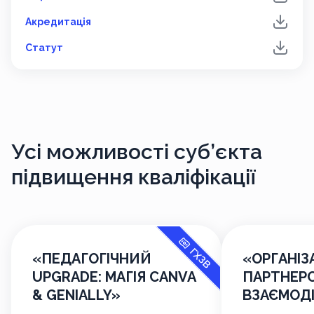
Акредитація
Статут
Усі можливості
суб’єкта
підвищення кваліфікації
ГХЗВ
«ПЕДАГОГІЧНИЙ
«ОРГАНІЗ
UPGRADE: МАГІЯ CANVA
ПАРТНЕРС
& GENIALLY»
ВЗАЄМОДІ
ВЧИТЕЛЯ 