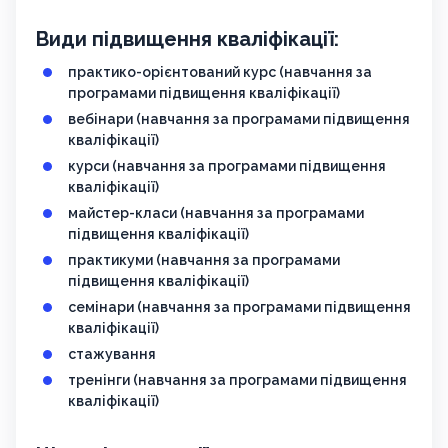
Види підвищення кваліфікації:
практико-орієнтований курс (навчання за
програмами підвищення кваліфікації)
вебінари (навчання за програмами підвищення
кваліфікації)
курси (навчання за програмами підвищення
кваліфікації)
майстер-класи (навчання за програмами
підвищення кваліфікації)
практикуми (навчання за програмами
підвищення кваліфікації)
семінари (навчання за програмами підвищення
кваліфікації)
стажування
тренінги (навчання за програмами підвищення
кваліфікації)