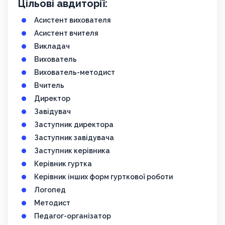
Цільові авдиторії:
Асистент вихователя
Асистент вчителя
Викладач
Вихователь
Вихователь-методист
Вчитель
Директор
Завідувач
Заступник директора
Заступник завідувача
Заступник керівника
Керівник гуртка
Керівник інших форм гурткової роботи
Логопед
Методист
Педагог-організатор