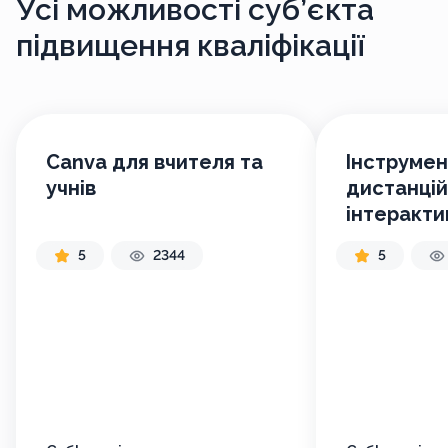
Усі можливості
суб’єкта
підвищення кваліфікації
Canva для вчителя та
Інструмен
учнів
дистанцій
інтеракти
навчання 
5
2344
5
інтелект