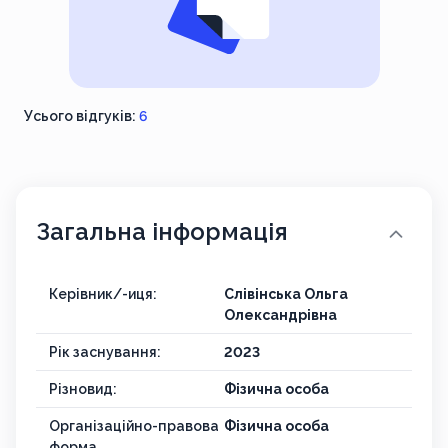
Усього відгуків:
6
Загальна інформація
Керівник/-иця:
Слівінська Ольга
Олександрівна
Рік заснування:
2023
Різновид:
Фізична особа
Організаційно-правова
Фізична особа
форма