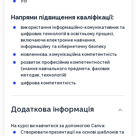
Усі
Напрями підвищення кваліфікації:
використання інформаційно-комунікативних та
цифрових технологій в освітньому процесі,
включаючи електронне навчання,
інформаційну та кібернетичну безпеку
мовленнєва, комунікаційна компетентність
розвиток професійних компетентностей
(знання навчального предмета, фахових
методик, технологій)
цифрова компетентність
Додаткова інформація
На курсі ви навчитеся за допомогою Canva:
Створювати презентації на основі шаблонів та