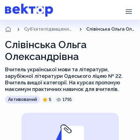
Суб'єкти підвищення кваліфікації
Слівінська Ольга Олександрівна
Слівінська Ольга
Олександрівна
Вчитель української мови та літератури,
зарубіжної літератури Одеського ліцею № 22.
Вчитель вищої категорії. На курсах пропоную
максимум практичних навичок для вчителів.
Активований
5
1791