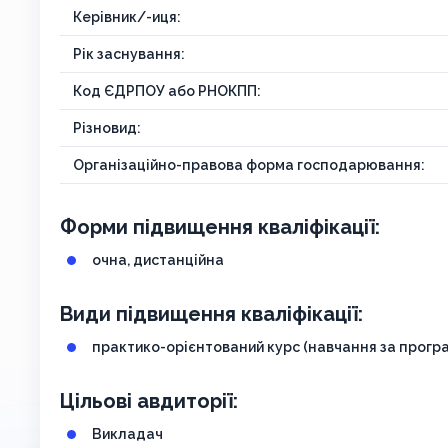
Керівник/-иця:
Рік заснування:
Код ЄДРПОУ або РНОКПП:
Різновид:
Організаційно-правова форма господарювання:
Форми підвищення кваліфікації:
очна, дистанційна
Види підвищення кваліфікації:
практико-орієнтований курс (навчання за програ
Цільові авдиторії:
Викладач