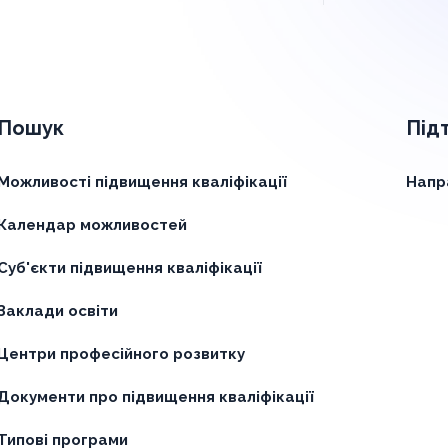
Пошук
Під
Можливості підвищення кваліфікації
Напр
Календар можливостей
Суб'єкти підвищення кваліфікації
Заклади освіти
Центри професійного розвитку
Документи про підвищення кваліфікації
Типові програми