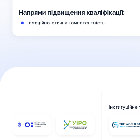
Напрями підвищення кваліфікації:
емоційно-етична компетентність
Інституційне