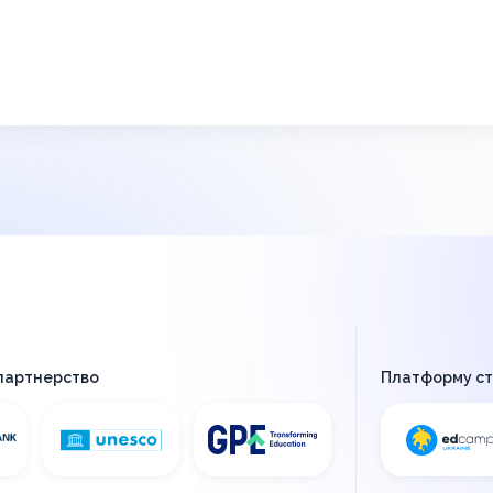
 партнерство
Платформу с