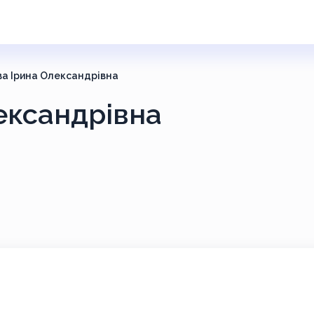
ва Ірина Олександрівна
ександрівна