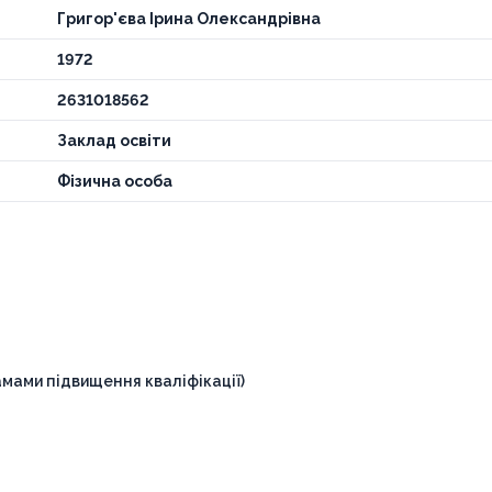
Григор'єва Ірина Олександрівна
1972
2631018562
Заклад освіти
Фізична особа
мами підвищення кваліфікації)