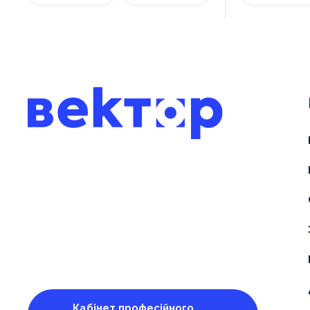
Кабінет професійного