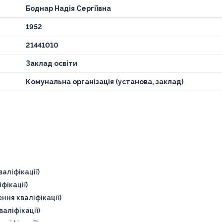
Боднар Надія Сергіївна
1952
21441010
Заклад освіти
Комунальна організація (установа, заклад)
аліфікації)
фікації)
ння кваліфікації)
аліфікації)