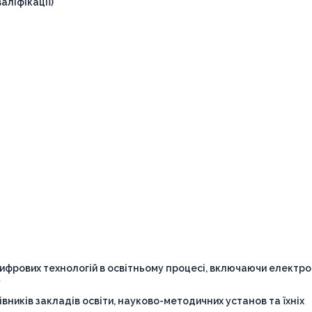
аліфікації)
ифрових технологій в освітньому процесі, включаючи електр
у
вників закладів освіти, науково-методичних установ та їхніх