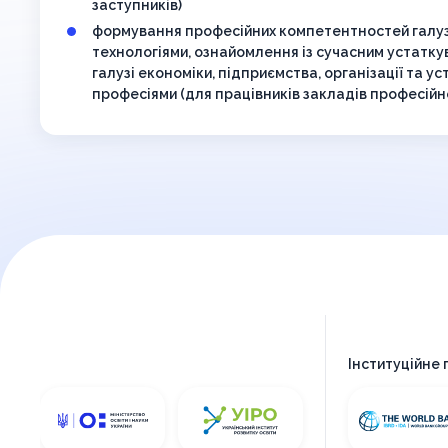
заступників)
формування професійних компетентностей галуз
технологіями, ознайомлення із сучасним устатку
галузі економіки, підприємства, організації та ус
професіями (для працівників закладів професійно
Інституційне