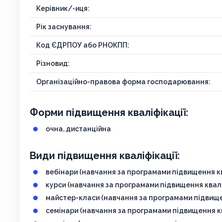
Керівник/-иця:
Рік заснування:
Код ЄДРПОУ або РНОКПП:
Різновид:
Організаційно-правова форма господарювання:
Форми підвищення кваліфікації:
очна, дистанційна
Види підвищення кваліфікації:
вебінари (навчання за програмами підвищення кв
курси (навчання за програмами підвищення квалі
майстер-класи (навчання за програмами підвище
семінари (навчання за програмами підвищення кв