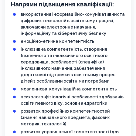
Напрями підвищення кваліфікації:
використання інформаційно-комунікативних та
цифрових технологій в освітньому процесі,
включаючи електронне навчання,
інформаційну та кібернетичну безпеку
емоційно-етична компетентність
інклюзивна компетентність, створення
безпечного та інклюзивного освітнього
середовища, особливості (специфіка)
інклюзивного навчання, забезпечення
додаткової підтримки в освітньому процесі
дітей з особливими освітніми потребами
мовленнєва, комунікаційна компетентність
психолого-фізіологічні особливості здобувачів
освіти певного віку, основи андрагогіки
розвиток професійних компетентностей
(знання навчального предмета, фахових
методик, технологій)
розвиток управлінської компетентності (для