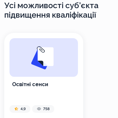
Усі можливості
суб’єкта
підвищення кваліфікації
Освітні сенси
4,9
758