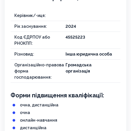
Керівник/-иця:
Рік заснування:
2024
Код ЄДРПОУ або
45525223
РНОКПП:
Різновид:
Інша юридична особа
Організаційно-правова
Громадська
форма
організація
господарювання:
Форми підвищення кваліфікації:
очна, дистанційна
очна
онлайн-навчання
дистанційна