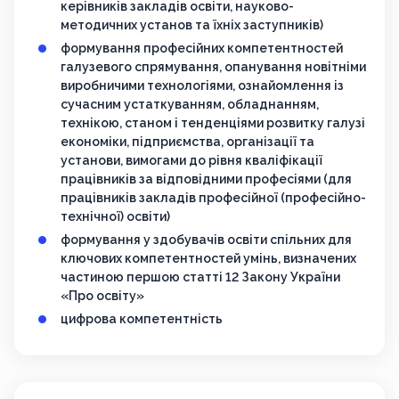
керівників закладів освіти, науково-
методичних установ та їхніх заступників)
формування професійних компетентностей
галузевого спрямування, опанування новітніми
виробничими технологіями, ознайомлення із
сучасним устаткуванням, обладнанням,
технікою, станом і тенденціями розвитку галузі
економіки, підприємства, організації та
установи, вимогами до рівня кваліфікації
працівників за відповідними професіями (для
працівників закладів професійної (професійно-
технічної) освіти)
формування у здобувачів освіти спільних для
ключових компетентностей умінь, визначених
частиною першою статті 12 Закону України
«Про освіту»
цифрова компетентність