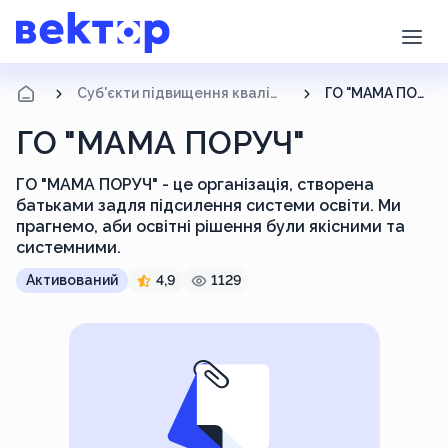
Суб'єкти підвищення кваліфікації
ГО "МАМА ПОРУЧ"
ГО "МАМА ПОРУЧ"
ГО "МАМА ПОРУЧ" - це організація, створена
батьками задля підсилення системи освіти. Ми
прагнемо, аби освітні рішення були якісними та
системними.
Активований
4,9
1129