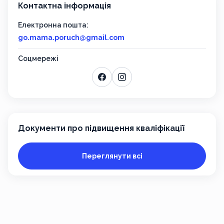
Контактна інформація
Електронна пошта:
go.mama.poruch@gmail.com
Соцмережі
Документи про підвищення кваліфікації
Переглянути всі