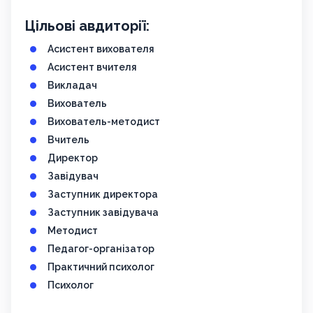
Цільові авдиторії:
Асистент вихователя
Асистент вчителя
Викладач
Вихователь
Вихователь-методист
Вчитель
Директор
Завідувач
Заступник директора
Заступник завідувача
Методист
Педагог-організатор
Практичний психолог
Психолог