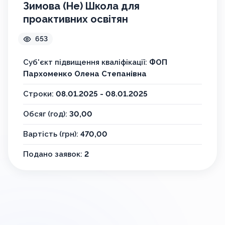
Зимова (Не) Школа для
проактивних освітян
653
Суб'єкт підвищення кваліфікації:
ФОП
Пархоменко Олена Степанівна
Строки:
08.01.2025 - 08.01.2025
Обсяг (год):
30,00
Вартість (грн):
470,00
Подано заявок:
2