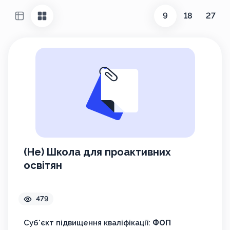
9
18
27
(Не) Школа для проактивних
освітян
479
Суб'єкт підвищення кваліфікації:
ФОП