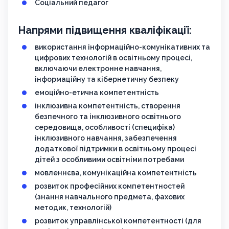
Соціальний педагог
Напрями підвищення кваліфікації:
використання інформаційно-комунікативних та
цифрових технологій в освітньому процесі,
включаючи електронне навчання,
інформаційну та кібернетичну безпеку
емоційно-етична компетентність
інклюзивна компетентність, створення
безпечного та інклюзивного освітнього
середовища, особливості (специфіка)
інклюзивного навчання, забезпечення
додаткової підтримки в освітньому процесі
дітей з особливими освітніми потребами
мовленнєва, комунікаційна компетентність
розвиток професійних компетентностей
(знання навчального предмета, фахових
методик, технологій)
розвиток управлінської компетентності (для