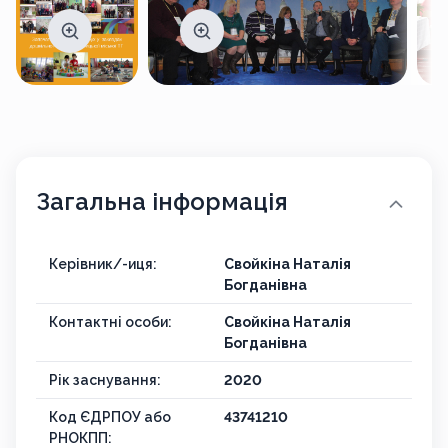
Загальна інформація
Керівник/-иця:
Свойкіна Наталія
Богданівна
Контактні особи:
Свойкіна Наталія
Богданівна
Рік заснування:
2020
Код ЄДРПОУ або
43741210
РНОКПП: