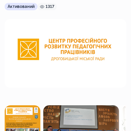
Активований
1317