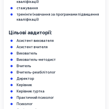
кваліфікації)
стажування
тренінги (навчання за програмами підвищення
кваліфікації)
Цільові авдиторії:
Асистент вихователя
Асистент вчителя
Вихователь
Вихователь-методист
Вчитель
Вчитель-реабілітолог
Директор
Керівник
Керівник гуртка
Практичний психолог
Психолог