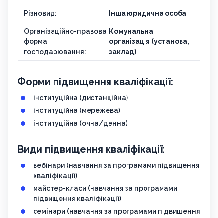
Різновид:
Інша юридична особа
Організаційно-правова
Комунальна
форма
організація (установа,
господарювання:
заклад)
Форми підвищення кваліфікації:
інституційна (дистанційна)
інституційна (мережева)
інституційна (очна/денна)
Види підвищення кваліфікації:
вебінари (навчання за програмами підвищення
кваліфікації)
майстер-класи (навчання за програмами
підвищення кваліфікації)
семінари (навчання за програмами підвищення