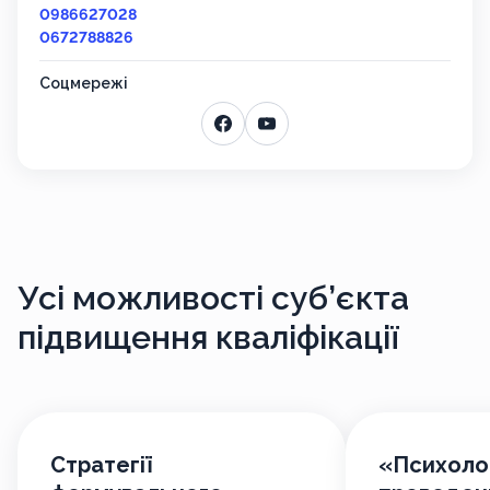
0986627028
0672788826
Соцмережі
Усі можливості
суб’єкта
підвищення кваліфікації
Стратегії
«Психолог