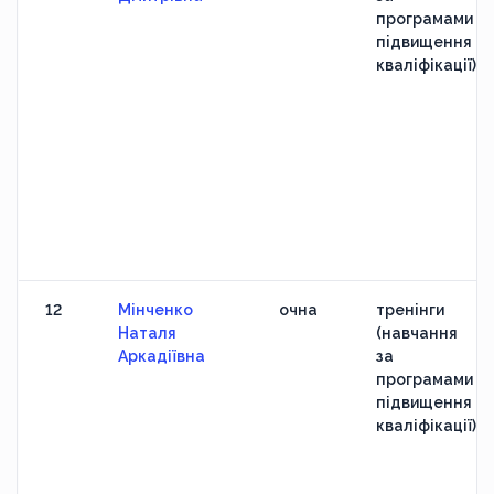
програмами
підвищення
кваліфікації)
12
Мінченко
очна
тренінги
Наталя
(навчання
Аркадіївна
за
програмами
підвищення
кваліфікації)