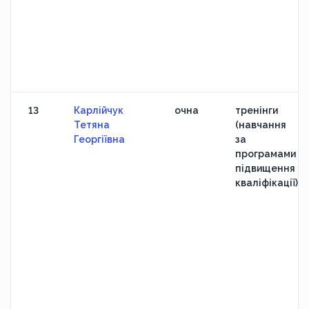
13
Карлійчук
очна
тренінги
Тетяна
(навчання
Георгіївна
за
програмами
підвищення
кваліфікації)