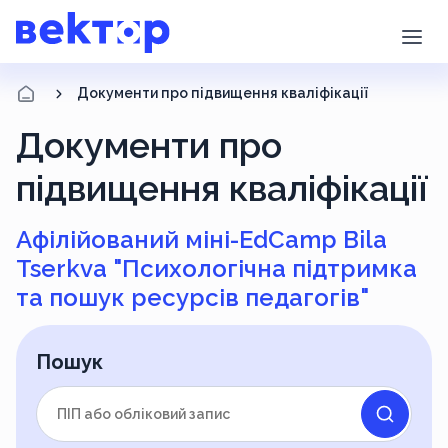
Документи про підвищення кваліфікації
Документи про
підвищення кваліфікації
Афілійований міні-EdCamp Bila
Tserkva "Психологічна підтримка
та пошук ресурсів педагогів"
Пошук