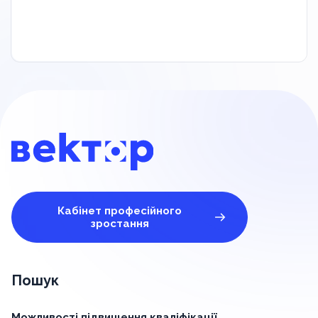
Кабінет професійного
зростання
Пошук
Можливості підвищення кваліфікації