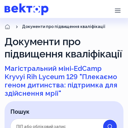
Документи про підвищення кваліфікації
Документи про
підвищення кваліфікації
Магістральний міні-EdCamp
Kryvyi Rih Lyceum 129 "Плекаємо
геном дитинства: підтримка для
здійснення мрії"
Пошук