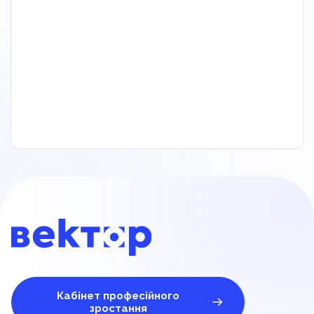
Кабінет професійного
зростання