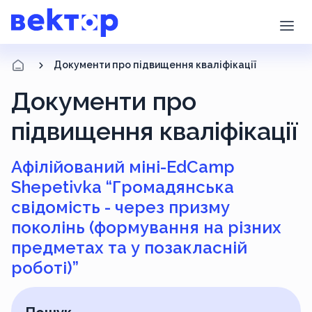
Документи про підвищення кваліфікації
Документи про
підвищення кваліфікації
Афілійований міні-EdCamp
Shepetivka “Громадянська
свідомість - через призму
поколінь (формування на різних
предметах та у позакласній
роботі)”