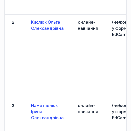
2
Кислюк Ольга
онлайн-
(не)конф
Олександрівна
навчання
у формат
EdCamp
3
Наметченюк
онлайн-
(не)конф
Ірина
навчання
у формат
Олександрівна
EdCamp