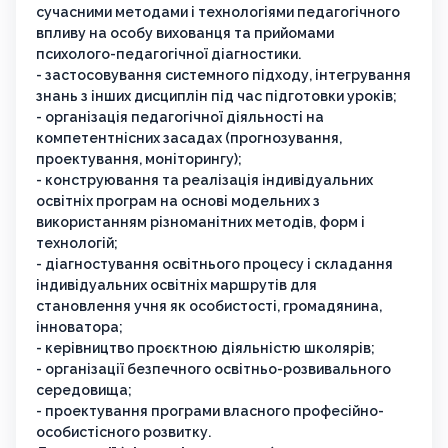
сучасними методами і технологіями педагогічного
впливу на особу вихованця та прийомами
психолого-педагогічної діагностики.
- застосовування системного підходу, інтегрування
знань з інших дисциплін під час підготовки уроків;
- організація педагогічної діяльності на
компетентнісних засадах (прогнозування,
проектування, моніторингу);
- конструювання та реалізація індивідуальних
освітніх програм на основі модельних з
використанням різноманітних методів, форм і
технологій;
- діагностування освітнього процесу і складання
індивідуальних освітніх маршрутів для
становлення учня як особистості, громадянина,
інноватора;
- керівництво проєктною діяльністю школярів;
- організації безпечного освітньо-розвивального
середовища;
- проектування програми власного професійно-
особистісного розвитку.