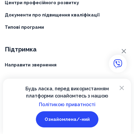
Центри професійного розвитку
Документи про підвищення кваліфікації
Типові програми
Підтримка
×
Направити звернення
×
Про платформу
Будь ласка, перед використанням
платформи ознайомтесь з нашою
Що таке Вектор
Політикою приватності
Новини
Ознайомлена/-ний
Політика приватності