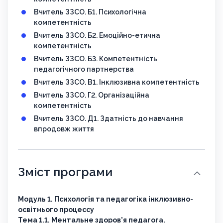
Вчитель ЗЗСО. Б1. Психологічна
компетентність
Вчитель ЗЗСО. Б2. Емоційно-етична
компетентність
Вчитель ЗЗСО. Б3. Компетентність
педагогічного партнерства
Вчитель ЗЗСО. В1. Інклюзивна компетентність
Вчитель ЗЗСО. Г2. Організаційна
компетентність
Вчитель ЗЗСО. Д1. Здатність до навчання
впродовж життя
Зміст програми
Модуль 1. Психологія та педагогіка інклюзивно-
освітнього процессу
Тема 1.1. Ментальне здоров’я педагога.