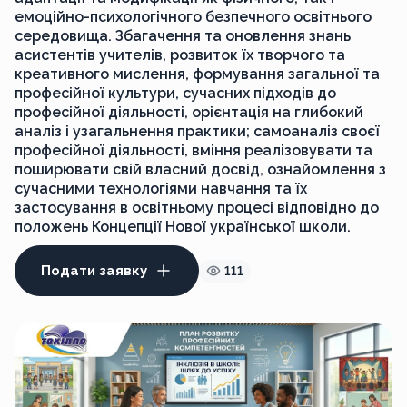
емоційно-психологічного безпечного освітнього
середовища. Збагачення та оновлення знань
асистентів учителів, розвиток їх творчого та
креативного мислення, формування загальної та
професійної культури, сучасних підходів до
професійної діяльності, орієнтація на глибокий
аналіз і узагальнення практики; самоаналіз своєї
професійної діяльності, вміння реалізовувати та
поширювати свій власний досвід, ознайомлення з
сучасними технологіями навчання та їх
застосування в освітньому процесі відповідно до
положень Концепції Нової української школи.
Подати заявку
111