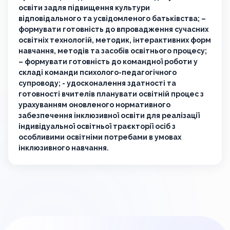
освіти задля підвищення культури
відповідального та усвідомленого батьківства; –
формувати готовність до впровадження сучасних
освітніх технологій, методик, інтерактивних форм
навчання, методів та засобів освітнього процесу;
– формувати готовність до командної роботи у
складі команди психолого-педагогічного
супроводу; - удосконалення здатності та
готовності вчителів планувати освітній процес з
урахуванням оновленого нормативного
забезпечення інклюзивної освіти для реалізації
індивідуальної освітньої траєкторії осіб з
особливими освітніми потребами в умовах
інклюзивного навчання.