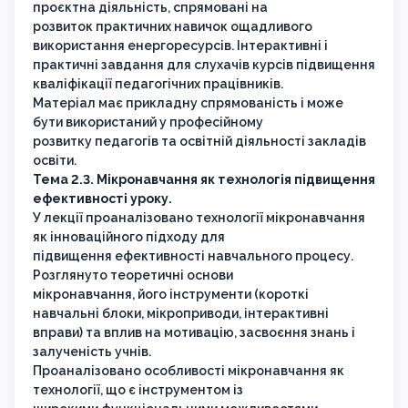
проєктна діяльність, спрямовані на
розвиток практичних навичок ощадливого
використання енергоресурсів. Інтерактивні і
практичні завдання для слухачів курсів підвищення
кваліфікації педагогічних працівників.
Матеріал має прикладну спрямованість і може
бути використаний у професійному
розвитку педагогів та освітній діяльності закладів
освіти.
Тема 2.3. Мікронавчання як технологія підвищення
ефективності уроку.
У лекції проаналізовано технології мікронавчання
як інноваційного підходу для
підвищення ефективності навчального процесу.
Розглянуто теоретичні основи
мікронавчання, його інструменти (короткі
навчальні блоки, мікроприводи, інтерактивні
вправи) та вплив на мотивацію, засвоєння знань і
залученість учнів.
Проаналізовано особливості мікронавчання як
технології, що є інструментом із