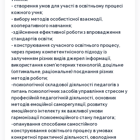
- створення умов для участі в освітньому процесі
кожного учня;
- вибору методів особистісної взаємодії,
кооперативного навчання;
-здійснення ефективної роботи з впровадження
стандартів освіти;
- конструювання сучасного освітнього процесу,
через призму компетентнісного підходу із
залученням різних видів джерел інформації,
використання комп’ютерних технологій, доцільне
(оптимальне, раціональне) поєднання різних
методів роботи;
-психологічної складової діяльності педагогів з
питань психологічних засобів управління стресом у
професійній педагогічній діяльності, основних
методів емоційної саморегуляції, розвитку
емоційного інтелекту як важливої умови
гармонізації психоемоційного стану педагога;
-опанування способами самостійного
конструювання освітнього процесу в умовах
конкретної практичної діяльності, оволодіння