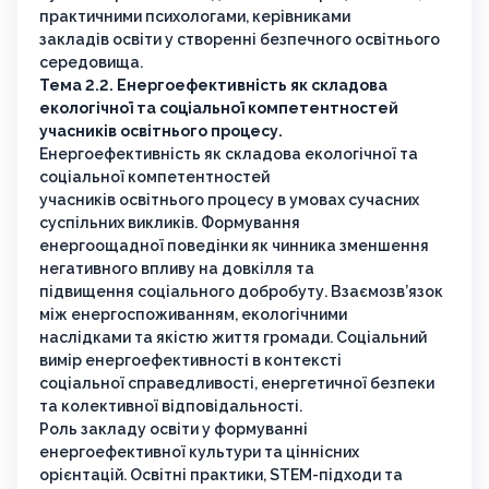
практичними психологами, керівниками
закладів освіти у створенні безпечного освітнього
середовища.
Тема 2.2. Енергоефективність як складова
екологічної та соціальної компетентностей
учасників освітнього процесу.
Енергоефективність як складова екологічної та
соціальної компетентностей
учасників освітнього процесу в умовах сучасних
суспільних викликів. Формування
енергоощадної поведінки як чинника зменшення
негативного впливу на довкілля та
підвищення соціального добробуту. Взаємозв’язок
між енергоспоживанням, екологічними
наслідками та якістю життя громади. Соціальний
вимір енергоефективності в контексті
соціальної справедливості, енергетичної безпеки
та колективної відповідальності.
Роль закладу освіти у формуванні
енергоефективної культури та ціннісних
орієнтацій. Освітні практики, STEM-підходи та