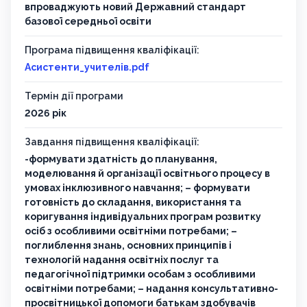
впроваджують новий Державний стандарт
базової середньої освіти
Програма підвищення кваліфікації:
Асистенти_учителів.pdf
Термін дії програми
2026 рік
Завдання підвищення кваліфікації:
-формувати здатність до планування,
моделювання й організації освітнього процесу в
умовах інклюзивного навчання; – формувати
готовність до складання, використання та
коригування індивідуальних програм розвитку
осіб з особливими освітніми потребами; –
поглиблення знань, основних принципів і
технологій надання освітніх послуг та
педагогічної підтримки особам з особливими
освітніми потребами; – надання консультативно-
просвітницької допомоги батькам здобувачів