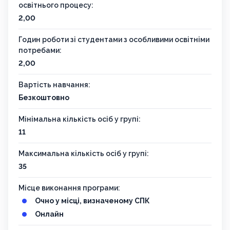
освітнього процесу:
2,00
Годин роботи зі студентами з особливими освітніми
потребами:
2,00
Вартість навчання:
Безкоштовно
Мінімальна кількість осіб у групі:
11
Максимальна кількість осіб у групі:
35
Місце виконання програми:
Очно у місці, визначеному СПК
Онлайн