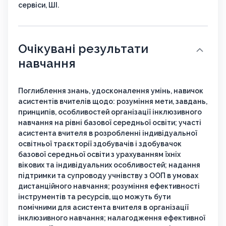
сервіси, ШІ.
Очікувані результати
навчання
Поглиблення знань, удосконалення умінь, навичок
асистентів вчителів щодо: розуміння мети, завдань,
принципів, особливостей організації інклюзивного
навчання на рівні базової середньої освіти; участі
асистента вчителя в розробленні індивідуальної
освітньої траєкторії здобувачів і здобувачок
базової середньої освіти з урахуванням їхніх
вікових та індивідуальних особливостей; надання
підтримки та супроводу учнівству з ООП в умовах
дистанційного навчання; розуміння ефективності
інструментів та ресурсів, що можуть бути
помічними для асистента вчителя в організації
інклюзивного навчання; налагодження ефективної