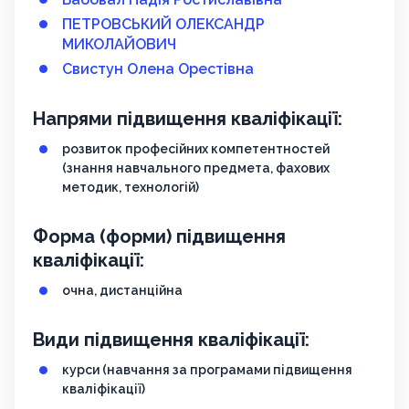
ПЕТРОВСЬКИЙ ОЛЕКСАНДР
МИКОЛАЙОВИЧ
Свистун Олена Орестівна
Напрями підвищення кваліфікації:
розвиток професійних компетентностей
(знання навчального предмета, фахових
методик, технологій)
Форма (форми) підвищення
кваліфікації:
очна, дистанційна
Види підвищення кваліфікації:
курси (навчання за програмами підвищення
кваліфікації)