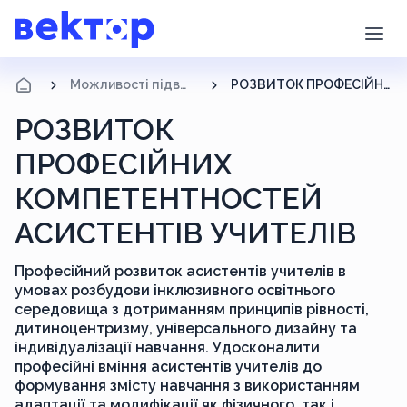
Можливості підвищення кваліфікації
РОЗВИТОК ПРОФЕСІЙНИХ КОМПЕТЕНТНОСТЕЙ АСИСТЕНТІВ УЧИТЕЛІВ
РОЗВИТОК
ПРОФЕСІЙНИХ
КОМПЕТЕНТНОСТЕЙ
АСИСТЕНТІВ УЧИТЕЛІВ
Професійний розвиток асистентів учителів в
умовах розбудови інклюзивного освітнього
середовища з дотриманням принципів рівності,
дитиноцентризму, універсального дизайну та
індивідуалізації навчання. Удосконалити
професійні вміння асистентів учителів до
формування змісту навчання з використанням
адаптації та модифікації як фізичного, так і