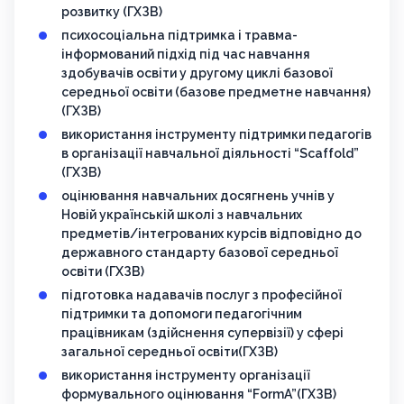
розвитку (ГХЗВ)
психосоціальна підтримка і травма-
інформований підхід під час навчання
здобувачів освіти у другому циклі базової
середньої освіти (базове предметне навчання)
(ГХЗВ)
використання інструменту підтримки педагогів
в організації навчальної діяльності “Scaffold”
(ГХЗВ)
оцінювання навчальних досягнень учнів у
Новій українській школі з навчальних
предметів/інтегрованих курсів відповідно до
державного стандарту базової середньої
освіти (ГХЗВ)
підготовка надавачів послуг з професійної
підтримки та допомоги педагогічним
працівникам (здійснення супервізії) у сфері
загальної середньої освіти(ГХЗВ)
використання інструменту організації
формувального оцінювання “FormA”(ГХЗВ)