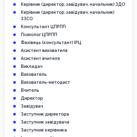
Керівник (директор, завідувач, начальник) ЗДО
Керівник (директор, завідувач, начальник)
ЗЗСО
Консультант ЦПРПП
Психолог ЦПРПП
Фахівець (консультант) ІРЦ
Асистент вихователя
Асистент вчителя
Викладач
Вихователь
Вихователь-методист
Вчитель
Директор
Завідувач
Заступник директора
Заступник завідувача
Заступник керівника