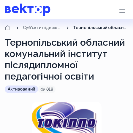
Суб'єкти підвищення кваліфікації
Тернопільський обласний комунальний інститут післядипломної педагогічної освіти
Тернопільський обласний
комунальний інститут
післядипломної
педагогічної освіти
Активований
819