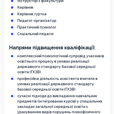
Інструктор з фізкультури
Керівник
Керівник гуртка
Педагог-організатор
Практичний психолог
Соціальний педагог
Напрями підвищення кваліфікації:
комплексний психологічний супровід учасників
освітнього процесу в умовах реалізації
державного стандарту базової середньої
освіти (ГХЗВ)
професійна діяльність асистента вчителя в
умовах реалізації державного стандарту
базової середньої освіти (ГХЗВ)
сучасні підходи до викладання навчальних
предметів (інтегрованих курсів) у спеціальних
закладах загальної середньої освіти з
урахуванням видів порушень психофізичного