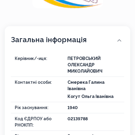
Загальна інформація
Керівник/-иця:
ПЕТРОВСЬКИЙ
ОЛЕКСАНДР
МИКОЛАЙОВИЧ
Контактні особи:
Смерека Галина
Іванівна
Когут Ольга Іванівна
Рік заснування:
1940
Код ЄДРПОУ або
02139788
РНОКПП: