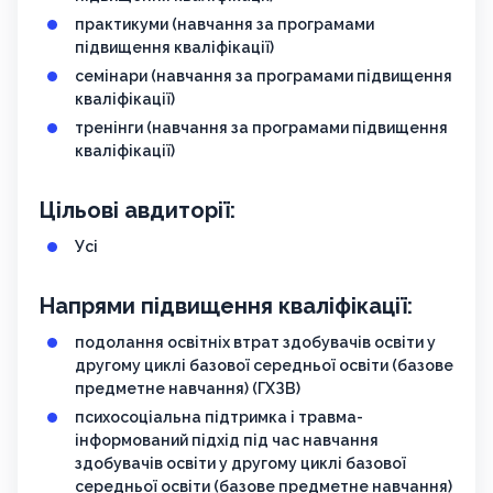
практикуми (навчання за програмами
підвищення кваліфікації)
семінари (навчання за програмами підвищення
кваліфікації)
тренінги (навчання за програмами підвищення
кваліфікації)
Цільові авдиторії:
Усі
Напрями підвищення кваліфікації:
подолання освітніх втрат здобувачів освіти у
другому циклі базової середньої освіти (базове
предметне навчання) (ГХЗВ)
психосоціальна підтримка і травма-
інформований підхід під час навчання
здобувачів освіти у другому циклі базової
середньої освіти (базове предметне навчання)