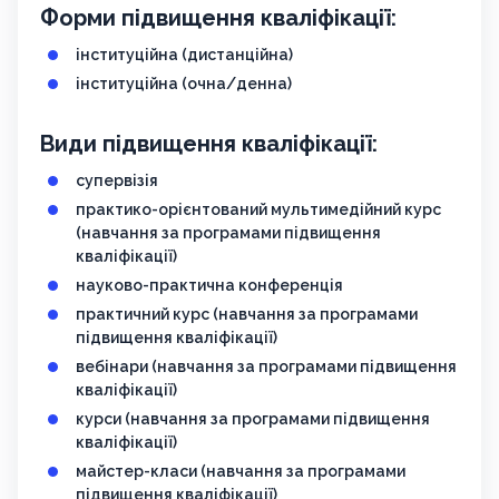
Форми підвищення кваліфікації:
інституційна (дистанційна)
інституційна (очна/денна)
Види підвищення кваліфікації:
супервізія
практико-орієнтований мультимедійний курс
(навчання за програмами підвищення
кваліфікації)
науково-практична конференція
практичний курс (навчання за програмами
підвищення кваліфікації)
вебінари (навчання за програмами підвищення
кваліфікації)
курси (навчання за програмами підвищення
кваліфікації)
майстер-класи (навчання за програмами
підвищення кваліфікації)