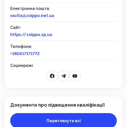
Електронна пошта:
osvita@zoippo.net.ua
Сайт:
https://zoippo.zp.ua
Телефони:
+380617171772
Соцмережі
Документи про підвищення кваліфікації
Переглянути всі