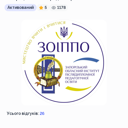
Активований
5
1178
Усього відгуків:
26