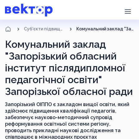
Суб'єкти підвищення кваліфікації
Комунальний заклад "Запорізький обласний інститут післядипломної педагогічної освіти" Запорізької обласної ради
Комунальний заклад
"Запорізький обласний
інститут післядипломної
педагогічної освіти"
Запорізької обласної ради
Запорізький ОІППО є закладом вищої освіти, який
здійснює підвищення кваліфікації педагогів,
забезпечує науково-методичний супровід
реформування освітньої системи регіону,
проводить прикладні наукові дослідження та
співпрацює в міжнародних проєктах