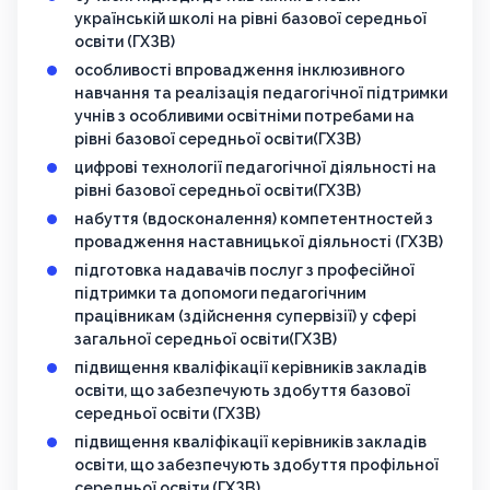
українській школі на рівні базової середньої
освіти (ГХЗВ)
особливості впровадження інклюзивного
навчання та реалізація педагогічної підтримки
учнів з особливими освітніми потребами на
рівні базової середньої освіти(ГХЗВ)
цифрові технології педагогічної діяльності на
рівні базової середньої освіти(ГХЗВ)
набуття (вдосконалення) компетентностей з
провадження наставницької діяльності (ГХЗВ)
підготовка надавачів послуг з професійної
підтримки та допомоги педагогічним
працівникам (здійснення супервізії) у сфері
загальної середньої освіти(ГХЗВ)
підвищення кваліфікації керівників закладів
освіти, що забезпечують здобуття базової
середньої освіти (ГХЗВ)
підвищення кваліфікації керівників закладів
освіти, що забезпечують здобуття профільної
середньої освіти (ГХЗВ)