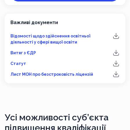
Важливі документи
Відомості щодо здійснення освітньої
діяльності у сфері вищої освіти
Витяг з ЄДР
Статут
Лист МОН про безстроковість ліцензій
Усі можливості
суб’єкта
підвищення кваліфікації