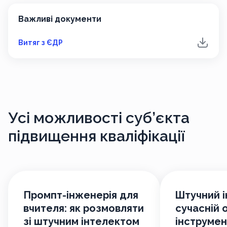
Важливі документи
Витяг з ЄДР
Усі можливості
суб’єкта
підвищення кваліфікації
Промпт-інженерія для
Штучний і
вчителя: як розмовляти
сучасній о
зі штучним інтелектом
інструмен