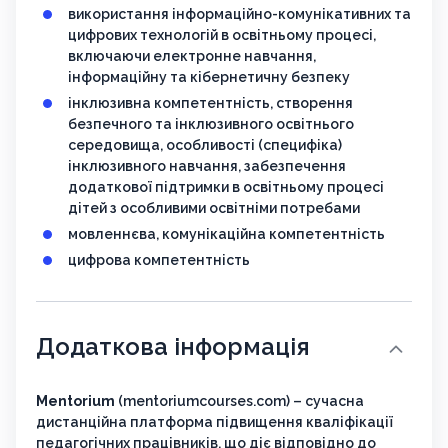
використання інформаційно-комунікативних та
цифрових технологій в освітньому процесі,
включаючи електронне навчання,
інформаційну та кібернетичну безпеку
інклюзивна компетентність, створення
безпечного та інклюзивного освітнього
середовища, особливості (специфіка)
інклюзивного навчання, забезпечення
додаткової підтримки в освітньому процесі
дітей з особливими освітніми потребами
мовленнєва, комунікаційна компетентність
цифрова компетентність
Додаткова інформація
Mentorium
(mentoriumcourses.com) – сучасна
дистанційна платформа підвищення кваліфікації
педагогічних працівників, що діє відповідно до