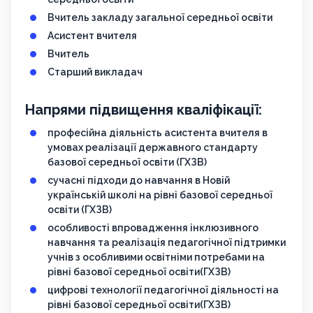
Вчитель закладу загальної середньої освіти
Асистент вчителя
Вчитель
Старший викладач
Напрями підвищення кваліфікації:
професійна діяльність асистента вчителя в
умовах реалізації державного стандарту
базової середньої освіти (ГХЗВ)
сучасні підходи до навчання в Новій
українській школі на рівні базової середньої
освіти (ГХЗВ)
особливості впровадження інклюзивного
навчання та реалізація педагогічної підтримки
учнів з особливими освітніми потребами на
рівні базової середньої освіти(ГХЗВ)
цифрові технології педагогічної діяльності на
рівні базової середньої освіти(ГХЗВ)