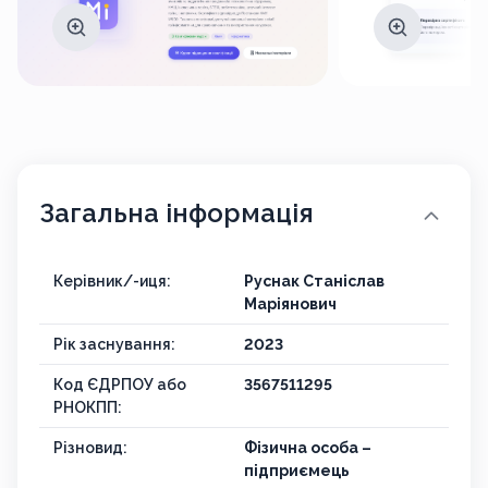
Загальна інформація
Керівник/-иця:
Руснак Станіслав
Маріянович
Рік заснування:
2023
Код ЄДРПОУ або
3567511295
РНОКПП:
Різновид:
Фізична особа –
підприємець