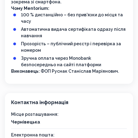
зокрема зі смартфона.
Чому Mentorium:
100 % дистанційно – без прив'язки до місця та
часу
Автоматична видача сертифіката одразу після
навчання
Прозорість – публічний реєстр і перевірка за
номером
Зручна оплата через Monobank
безпосередньо на сайті платформи
Виконавець:
ФОП Руснак Станіслав Маріянович.
Контактна інформація
Місце розташування:
Чернівецька
Електронна пошта: