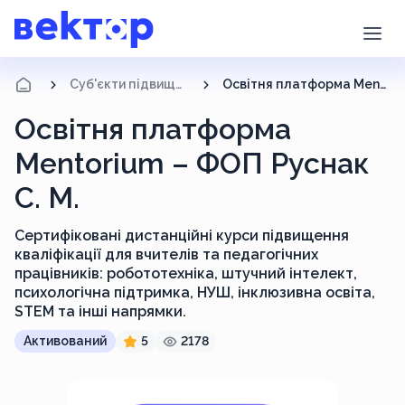
Суб'єкти підвищення кваліфікації
Освітня платформа Mentorium – ФОП Руснак С. М.
Освітня платформа
Mentorium – ФОП Руснак
С. М.
Сертифіковані дистанційні курси підвищення
кваліфікації для вчителів та педагогічних
працівників: робототехніка, штучний інтелект,
психологічна підтримка, НУШ, інклюзивна освіта,
STEM та інші напрямки.
Активований
5
2178