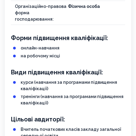
Організаційно-правова
Фізична особа
форма
господарювання:
Форми підвищення кваліфікації:
онлайн-навчання
на робочому місці
Види підвищення кваліфікації:
курси (навчання за програмами підвищення
кваліфікації)
тренінги (навчання за програмами підвищення
кваліфікації)
Цільові авдиторії:
Вчитель початкових класів закладу загальної
середньої освіти