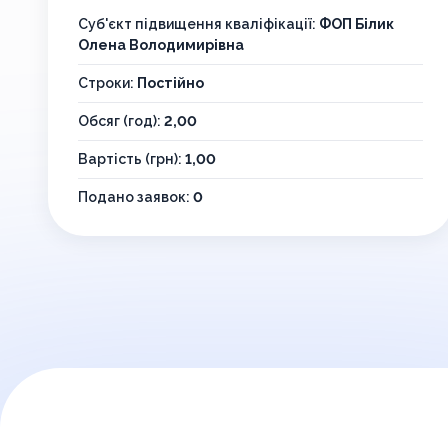
Суб'єкт підвищення кваліфікації:
ФОП Білик
Олена Володимирівна
Строки:
Постійно
Обсяг (год):
2,00
Вартість (грн):
1,00
Подано заявок:
0