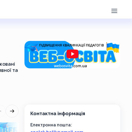
іковані
ивної та
Контактна інформація
Електронна пошта: