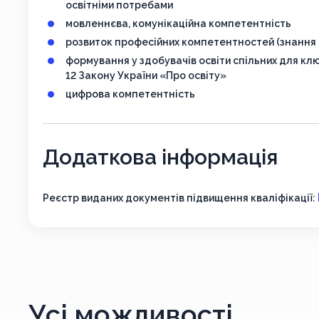
освітніми потребами
мовленнєва, комунікаційна компетентність
розвиток професійних компетентностей (знання 
формування у здобувачів освіти спільних для к
12 Закону України «Про освіту»
цифрова компетентність
Додаткова інформація
Реєстр виданих документів підвищення кваліфікації:
Усі можливості