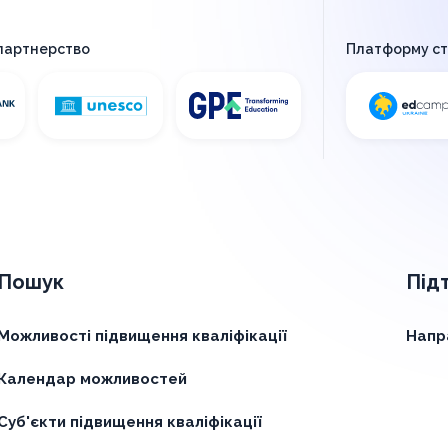
 партнерство
Платформу с
Пошук
Під
Можливості підвищення кваліфікації
Напр
Календар можливостей
Суб'єкти підвищення кваліфікації