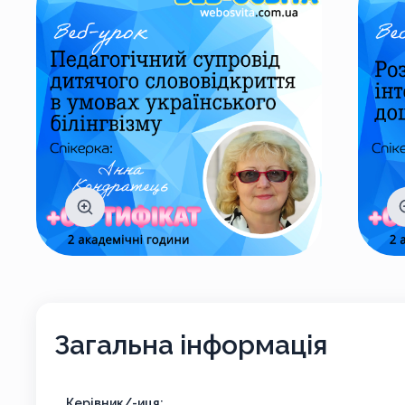
Загальна інформація
Керівник/-иця: