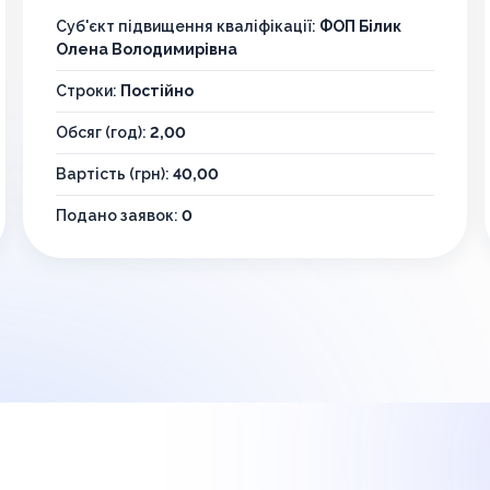
Суб'єкт підвищення кваліфікації:
ФОП Білик
Олена Володимирівна
Строки:
Постійно
Обсяг (год):
2,00
Вартість (грн):
40,00
Подано заявок:
0