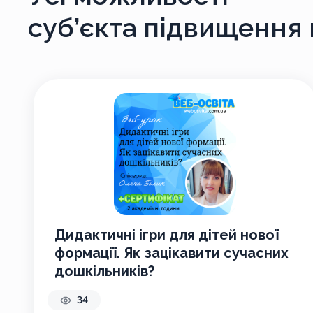
суб’єкта підвищення к
Дидактичні ігри для дітей нової
формації. Як зацікавити сучасних
дошкільників?
34