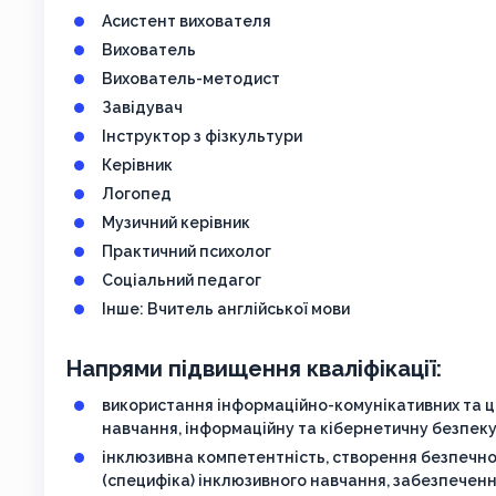
Асистент вихователя
Вихователь
Вихователь-методист
Завідувач
Інструктор з фізкультури
Керівник
Логопед
Музичний керівник
Практичний психолог
Соціальний педагог
Інше: Вчитель англійської мови
Напрями підвищення кваліфікації:
використання інформаційно-комунікативних та ц
навчання, інформаційну та кібернетичну безпек
інклюзивна компетентність, створення безпечно
(специфіка) інклюзивного навчання, забезпеченн