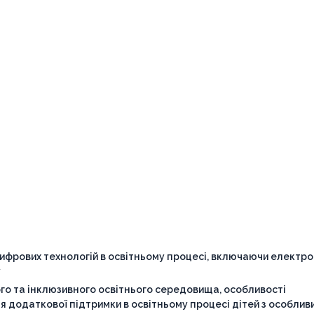
ифрових технологій в освітньому процесі, включаючи електр
у
го та інклюзивного освітнього середовища, особливості
я додаткової підтримки в освітньому процесі дітей з особлив