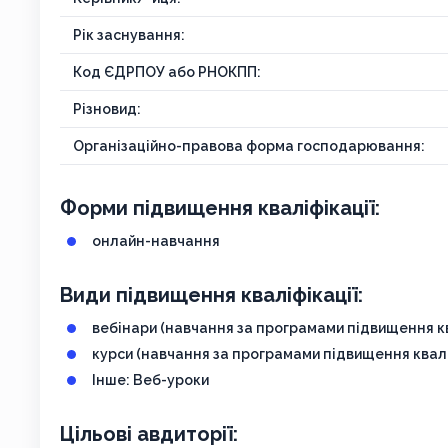
Рік заснування:
Код ЄДРПОУ або РНОКПП:
Різновид:
Організаційно-правова форма господарювання:
Форми підвищення кваліфікації:
онлайн-навчання
Види підвищення кваліфікації:
вебінари (навчання за програмами підвищення кв
курси (навчання за програмами підвищення квалі
Інше: Веб-уроки
Цільові авдиторії: