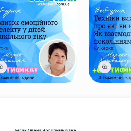
Білик Олена Володимирівна