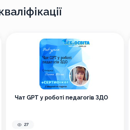
валіфікації
Чат GPT у роботі педагогів ЗДО
27