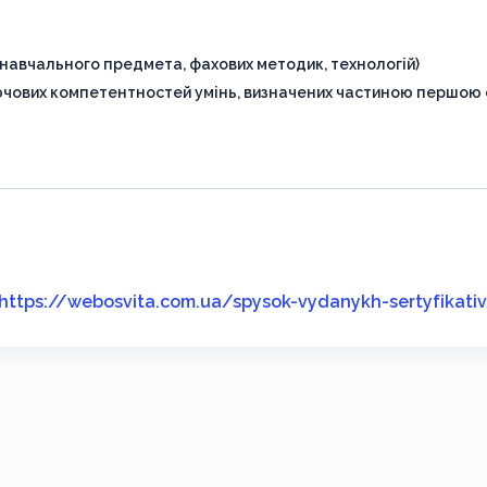
навчального предмета, фахових методик, технологій)
лючових компетентностей умінь, визначених частиною першою 
https://webosvita.com.ua/spysok-vydanykh-sertyfikati