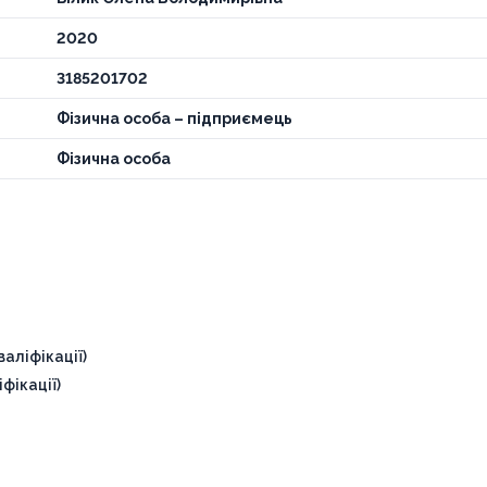
2020
3185201702
Фізична особа – підприємець
Фізична особа
аліфікації)
фікації)