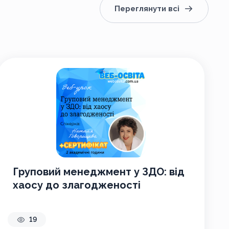
Переглянути всі
Груповий менеджмент у ЗДО: від
хаосу до злагодженості
19