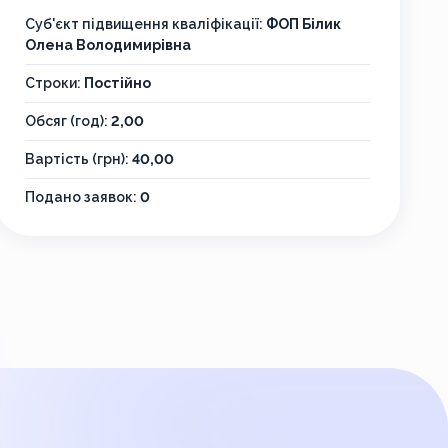
Суб'єкт підвищення кваліфікації:
ФОП Білик
Олена Володимирівна
Строки:
Постійно
Обсяг (год):
2,00
Вартість (грн):
40,00
Подано заявок:
0