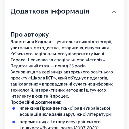
Додаткова інформація
Про авторку
Валентина Кодола
— учителька вищої категорії,
учителька-методистка, історикиня, випускниця
Київського національного університету імені
Тараса Шевченка за спеціальністю «Історія».
Педагогічний стаж — понад 35 років.
Засновниця та керівниця авторського освітнього
проєкту
«Школа ІКТ»
, який об'єднує педагогів,
зацікавлених у впровадженні сучасних цифрових
технологій, інтерактивних методик і штучного
інтелекту в освітній процес.
Професійні досягнення:
членкиня Президентської ради Української
асоціації викладачів зарубіжної літератури;
переможниця ІІ етапу всеукраїнського
конкурсу «Вчитель року» (2007, 2020);