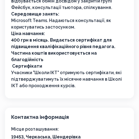
відбувається обмін досвідом у закритій групі
Фейсбук, консультації тьютора, спілкування.
Середовище занять:
Microsoft Teams. Надаються консультації, як
користуватись застосунком.
Ціна навчання:
400 грн в місяць. Видається сертифікат для
підвищення кваліфікаційного рівня педагога.
Частина коштів використовується на
благодійність
Сертифікати
Учасники "Школи ІКТ" отримують сертифікати, які
підтверджуватимуть їх місячне навчання в Школі
ІКТ або проходження курсів.
Контактна інформація
Місце розташування:
19453, Черкаська, Шендерівка