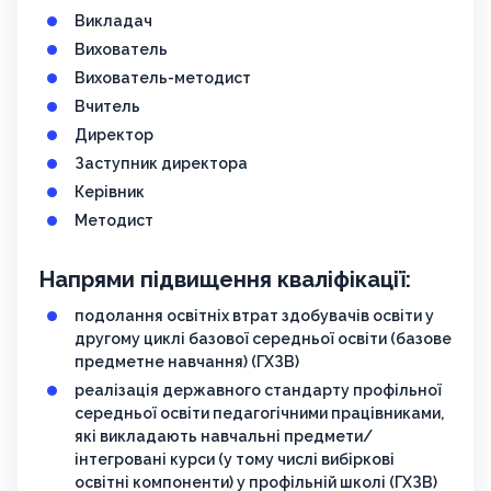
Викладач
Вихователь
Вихователь-методист
Вчитель
Директор
Заступник директора
Керівник
Методист
Напрями підвищення кваліфікації:
подолання освітніх втрат здобувачів освіти у
другому циклі базової середньої освіти (базове
предметне навчання) (ГХЗВ)
реалізація державного стандарту профільної
середньої освіти педагогічними працівниками,
які викладають навчальні предмети/
інтегровані курси (у тому числі вибіркові
освітні компоненти) у профільній школі (ГХЗВ)