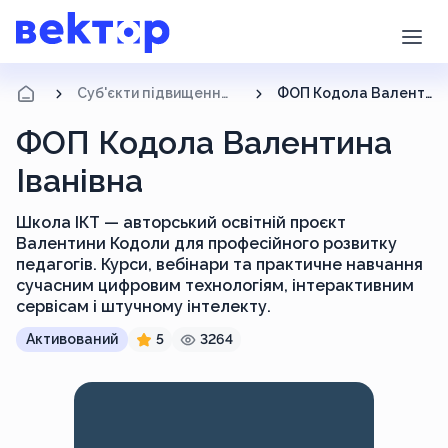
Суб'єкти підвищення кваліфікації
ФОП Кодола Валентина Іванівна
ФОП Кодола Валентина
Іванівна
Школа ІКТ — авторський освітній проєкт
Валентини Кодоли для професійного розвитку
педагогів. Курси, вебінари та практичне навчання
сучасним цифровим технологіям, інтерактивним
сервісам і штучному інтелекту.
Активований
5
3264