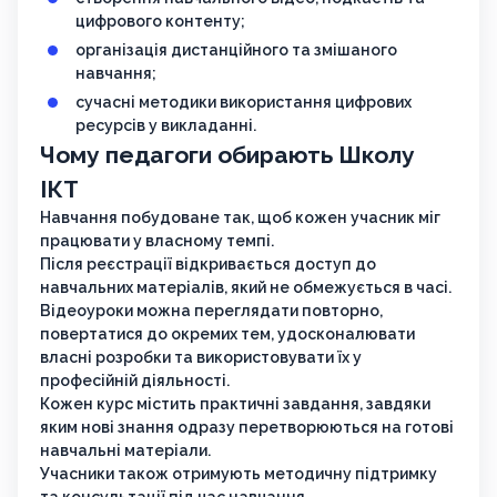
цифрового контенту;
організація дистанційного та змішаного
навчання;
сучасні методики використання цифрових
ресурсів у викладанні.
Чому педагоги обирають Школу
ІКТ
Навчання побудоване так, щоб кожен учасник міг
працювати у власному темпі.
Після реєстрації відкривається доступ до
навчальних матеріалів, який не обмежується в часі.
Відеоуроки можна переглядати повторно,
повертатися до окремих тем, удосконалювати
власні розробки та використовувати їх у
професійній діяльності.
Кожен курс містить практичні завдання, завдяки
яким нові знання одразу перетворюються на готові
навчальні матеріали.
Учасники також отримують методичну підтримку