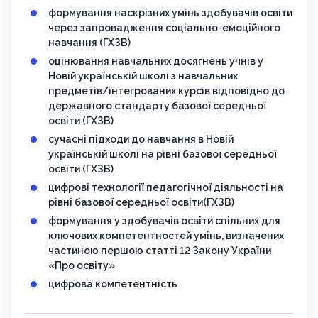
формування наскрізних умінь здобувачів освіти
через запровадження соціально-емоційного
навчання (ГХЗВ)
оцінювання навчальних досягнень учнів у
Новій українській школі з навчальних
предметів/інтегрованих курсів відповідно до
державного стандарту базової середньої
освіти (ГХЗВ)
сучасні підходи до навчання в Новій
українській школі на рівні базової середньої
освіти (ГХЗВ)
цифрові технології педагогічної діяльності на
рівні базової середньої освіти(ГХЗВ)
формування у здобувачів освіти спільних для
ключових компетентностей умінь, визначених
частиною першою статті 12 Закону України
«Про освіту»
цифрова компетентність