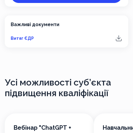
Важливі документи
Витяг ЄДР
Усі можливості
суб’єкта
підвищення кваліфікації
Вебінар "ChatGPT +
Навчальни