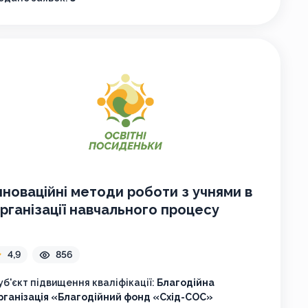
нноваційні методи роботи з учнями в
рганізації навчального процесу
4,9
856
уб'єкт підвищення кваліфікації:
Благодійна
рганізація «Благодійний фонд «Схід-СОС»