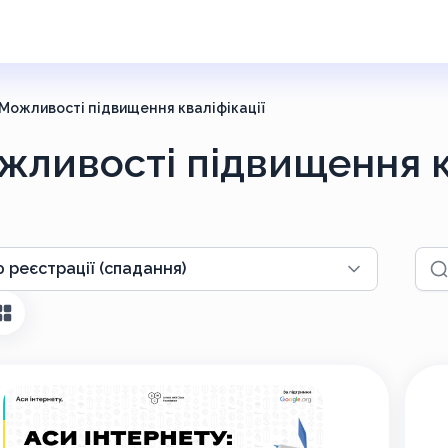
Можливості підвищення кваліфікації
жливості підвищення к
Пош
 реєстрації (спадання)