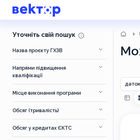
Уточніть свій пошук
Мо
Назва проєкту ГХЗВ
Напрями підвищення
кваліфікації
датою
Місце виконання програми
Обсяг (тривалість)
Обсяг у кредитах ЄКТС